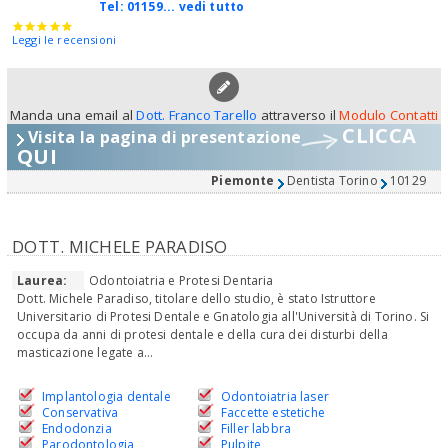
Tel:
01159... vedi tutto
Leggi le recensioni
Manda una email al
Dott. Franco Tarello
attraverso il
Modulo Contatti
CLICCA
Visita la pagina di presentazione
QUI
Piemonte
Dentista Torino
10129
DOTT. MICHELE PARADISO
Laurea:
Odontoiatria e Protesi Dentaria
Dott. Michele Paradiso, titolare dello studio, è stato Istruttore
Universitario di Protesi Dentale e Gnatologia all'Università di Torino. Si
occupa da anni di protesi dentale e della cura dei disturbi della
masticazione legate a...
Implantologia dentale
Odontoiatria laser
Conservativa
Faccette estetiche
Endodonzia
Filler labbra
Parodontologia
Pulpite