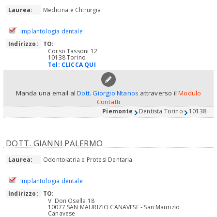
Laurea:
Medicina e Chirurgia
Implantologia dentale
Indirizzo:
TO
:
Corso Tassoni 12
10138 Torino
Tel:
CLICCA QUI
Manda una email al
Dott. Giorgio Ntanos
attraverso il
Modulo
Contatti
Piemonte
Dentista Torino
10138
DOTT. GIANNI PALERMO
Laurea:
Odontoiatria e Protesi Dentaria
Implantologia dentale
Indirizzo:
TO
:
V. Don Osella 18
10077 SAN MAURIZIO CANAVESE - San Maurizio
Canavese