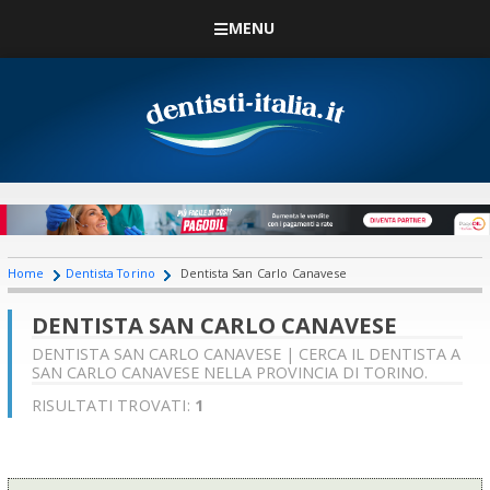
MENU
Home
Dentista Torino
Dentista San Carlo Canavese
DENTISTA SAN CARLO CANAVESE
DENTISTA SAN CARLO CANAVESE | CERCA IL DENTISTA A
SAN CARLO CANAVESE NELLA PROVINCIA DI TORINO.
RISULTATI TROVATI:
1