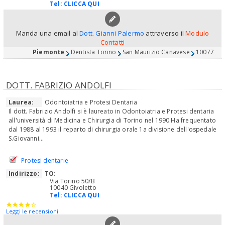
Tel:
CLICCA QUI
Manda una email al
Dott. Gianni Palermo
attraverso il
Modulo
Contatti
Piemonte
Dentista Torino
San Maurizio Canavese
10077
DOTT. FABRIZIO ANDOLFI
Laurea:
Odontoiatria e Protesi Dentaria
Il dott. Fabrizio Andolfi si è laureato in Odontoiatria e Protesi dentaria
all'università di Medicina e Chirurgia di Torino nel 1990.Ha frequentato
dal 1988 al 1993 il reparto di chirurgia orale 1a divisione dell'ospedale
S.Giovanni...
Protesi dentarie
Indirizzo:
TO
:
Via Torino 50/B
10040 Givoletto
Tel:
CLICCA QUI
Leggi le recensioni