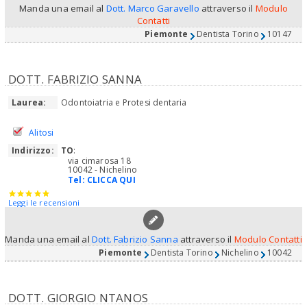
Manda una email al
Dott. Marco Garavello
attraverso il
Modulo
Contatti
Piemonte
Dentista Torino
10147
DOTT. FABRIZIO SANNA
Laurea:
Odontoiatria e Protesi dentaria
Alitosi
Indirizzo:
TO
:
via cimarosa 18
10042 - Nichelino
Tel:
CLICCA QUI
Leggi le recensioni
Manda una email al
Dott. Fabrizio Sanna
attraverso il
Modulo Contatti
Piemonte
Dentista Torino
Nichelino
10042
DOTT. GIORGIO NTANOS