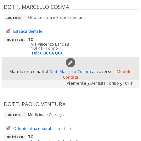
DOTT. MARCELLO COSMA
Laurea:
Odontoiatria e Protesi dentaria
Estetica dentale
Indirizzo:
TO
:
Via Vincenzo Lancia8
10141 - Torino
Tel:
CLICCA QUI
Manda una email al
Dott. Marcello Cosma
attraverso il
Modulo
Contatti
Piemonte
Dentista Torino
10141
DOTT. PAOLO VENTURA
Laurea:
Medicina e Chirurgia
Odontoiatria naturale e olistica
Indirizzo:
TO
: