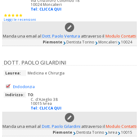
Via Cristoforo Colombo 18
10024 Moncalieri
Tel:
CLICCA QUI
Leggi le recensioni
Manda una email al
Dott. Paolo Ventura
attraverso il
Modulo Contatti
Piemonte
Dentista Torino
Moncalieri
10024
DOTT. PAOLO GILARDINI
Laurea:
Medicina e Chirurgia
Endodonzia
Indirizzo:
TO
:
C. d'Azeglio 38
10015 Ivrea
Tel:
CLICCA QUI
Manda una email al
Dott. Paolo Gilardini
attraverso il
Modulo Contatti
Piemonte
Dentista Torino
Ivrea
10015