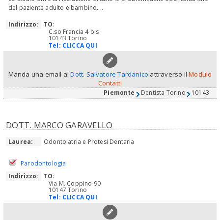
del paziente adulto e bambino....
Indirizzo:
TO
:
C.so Francia 4 bis
10143 Torino
Tel:
CLICCA QUI
Manda una email al
Dott. Salvatore Tardanico
attraverso il
Modulo
Contatti
Piemonte
Dentista Torino
10143
DOTT. MARCO GARAVELLO
Laurea:
Odontoiatria e Protesi Dentaria
Parodontologia
Indirizzo:
TO
:
Via M. Coppino 90
10147 Torino
Tel:
CLICCA QUI