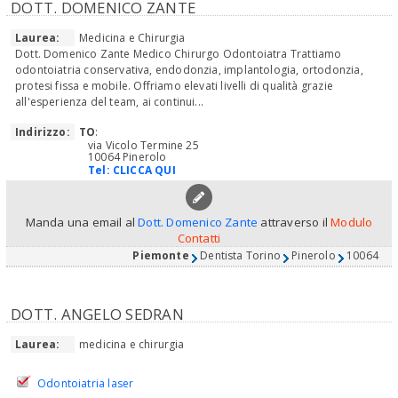
DOTT. DOMENICO ZANTE
Laurea:
Medicina e Chirurgia
Dott. Domenico Zante Medico Chirurgo Odontoiatra Trattiamo
odontoiatria conservativa, endodonzia, implantologia, ortodonzia,
protesi fissa e mobile. Offriamo elevati livelli di qualità grazie
all'esperienza del team, ai continui...
Indirizzo:
TO
:
via Vicolo Termine 25
10064 Pinerolo
Tel:
CLICCA QUI
Manda una email al
Dott. Domenico Zante
attraverso il
Modulo
Contatti
Piemonte
Dentista Torino
Pinerolo
10064
DOTT. ANGELO SEDRAN
Laurea:
medicina e chirurgia
Odontoiatria laser