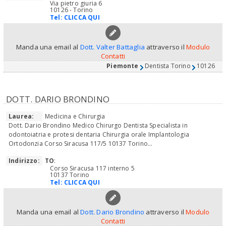
Via pietro giuria 6
10126 - Torino
Tel:
CLICCA QUI
Manda una email al
Dott. Valter Battaglia
attraverso il
Modulo
Contatti
Piemonte
Dentista Torino
10126
DOTT. DARIO BRONDINO
Laurea:
Medicina e Chirurgia
Dott. Dario Brondino Medico Chirurgo Dentista Specialista in
odontoiatria e protesi dentaria Chirurgia orale Implantologia
Ortodonzia Corso Siracusa 117/5 10137 Torino...
Indirizzo:
TO
:
Corso Siracusa 117 interno 5
10137 Torino
Tel:
CLICCA QUI
Manda una email al
Dott. Dario Brondino
attraverso il
Modulo
Contatti