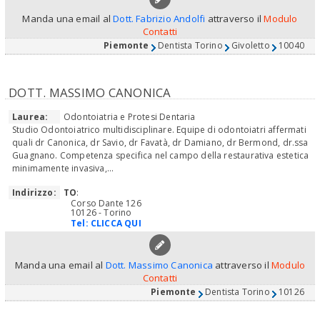
Manda una email al
Dott. Fabrizio Andolfi
attraverso il
Modulo
Contatti
Piemonte
Dentista Torino
Givoletto
10040
DOTT. MASSIMO CANONICA
Laurea:
Odontoiatria e Protesi Dentaria
Studio Odontoiatrico multidisciplinare. Equipe di odontoiatri affermati
quali dr Canonica, dr Savio, dr Favatà, dr Damiano, dr Bermond, dr.ssa
Guagnano. Competenza specifica nel campo della restaurativa estetica
minimamente invasiva,...
Indirizzo:
TO
:
Corso Dante 126
10126 - Torino
Tel:
CLICCA QUI
Manda una email al
Dott. Massimo Canonica
attraverso il
Modulo
Contatti
Piemonte
Dentista Torino
10126