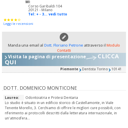
MI
:
Corso Garibaldi 104
20121 - Milano
Tel:
+ - 3... vedi tutto
Leggi le recensioni
Manda una email al
Dott. Floriano Petrone
attraverso il
Modulo
Contatti
CLICCA
Visita la pagina di presentazione
QUI
Piemonte
Dentista Torino
10141
DOTT. DOMENICO MONTICONE
Laurea:
Odontoiatria e Protesi Dentaria
Lo studio è situato in un edificio storico di Castellamonte, in Viale
Tenente Morello, 3. Cerchiamo di offrire le migliori cure possibili, con
riferimento ai protocolli descritti dalla letteratura internazionale, in
un'atmosfera...