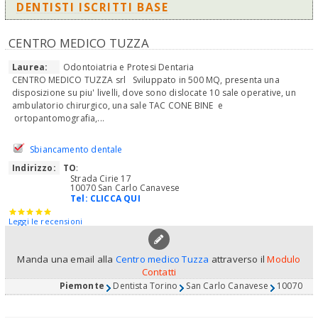
DENTISTI ISCRITTI BASE
CENTRO MEDICO TUZZA
Laurea:
Odontoiatria e Protesi Dentaria
CENTRO MEDICO TUZZA srl Sviluppato in 500 MQ, presenta una
disposizione su piu' livelli, dove sono dislocate 10 sale operative, un
ambulatorio chirurgico, una sale TAC CONE BINE e
ortopantomografia,...
Sbiancamento dentale
Indirizzo:
TO
:
Strada Cirie 17
10070 San Carlo Canavese
Tel:
CLICCA QUI
Leggi le recensioni
Manda una email alla
Centro medico Tuzza
attraverso il
Modulo
Contatti
Piemonte
Dentista Torino
San Carlo Canavese
10070