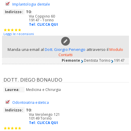
Implantologia dentale
Indirizzo:
TO
:
Via Coppino 60
19147 - Torino
Tel:
CLICCA QUI
Leggi le recensioni
Manda una email al
Dott. Giorgio Penengo
attraverso il
Modulo
Contatti
Piemonte
Dentista Torino
19147
DOTT. DIEGO BONAUDO
Laurea:
Medicina e Chirurgia
Odontoiatria estetica
Indirizzo:
TO
:
Via Verolengo 121
10149 Torino
Tel:
CLICCA QUI