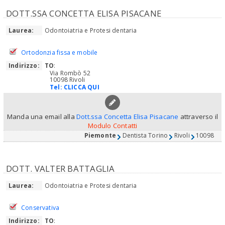
DOTT.SSA CONCETTA ELISA PISACANE
Laurea:
Odontoiatria e Protesi dentaria
Ortodonzia fissa e mobile
Indirizzo:
TO
:
Via Rombò 52
10098 Rivoli
Tel:
CLICCA QUI
Manda una email alla
Dott.ssa Concetta Elisa Pisacane
attraverso il
Modulo Contatti
Piemonte
Dentista Torino
Rivoli
10098
DOTT. VALTER BATTAGLIA
Laurea:
Odontoiatria e Protesi dentaria
Conservativa
Indirizzo:
TO
: