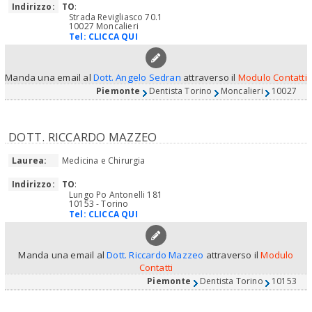
Indirizzo:
TO
:
Strada Revigliasco 70.1
10027 Moncalieri
Tel:
CLICCA QUI
Manda una email al
Dott. Angelo Sedran
attraverso il
Modulo Contatti
Piemonte
Dentista Torino
Moncalieri
10027
DOTT. RICCARDO MAZZEO
Laurea:
Medicina e Chirurgia
Indirizzo:
TO
:
Lungo Po Antonelli 181
10153 - Torino
Tel:
CLICCA QUI
Manda una email al
Dott. Riccardo Mazzeo
attraverso il
Modulo
Contatti
Piemonte
Dentista Torino
10153