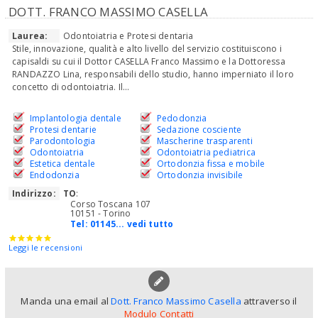
DOTT. FRANCO MASSIMO CASELLA
Laurea:
Odontoiatria e Protesi dentaria
Stile, innovazione, qualità e alto livello del servizio costituiscono i
capisaldi su cui il Dottor CASELLA Franco Massimo e la Dottoressa
RANDAZZO Lina, responsabili dello studio, hanno imperniato il loro
concetto di odontoiatria. Il...
Implantologia dentale
Pedodonzia
Protesi dentarie
Sedazione cosciente
Parodontologia
Mascherine trasparenti
Odontoiatria
Odontoiatria pediatrica
Estetica dentale
Ortodonzia fissa e mobile
Endodonzia
Ortodonzia invisibile
Indirizzo:
TO
:
Corso Toscana 107
10151 - Torino
Tel:
01145... vedi tutto
Leggi le recensioni
Manda una email al
Dott. Franco Massimo Casella
attraverso il
Modulo Contatti