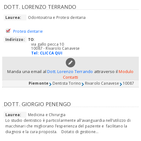
DOTT. LORENZO TERRANDO
Laurea:
Odontoiatria e Protesi dentaria
Protesi dentarie
Indirizzo:
TO
:
via gallo pecca 10
10087 - Rivarolo Canavese
Tel:
CLICCA QUI
Manda una email al
Dott. Lorenzo Terrando
attraverso il
Modulo
Contatti
Piemonte
Dentista Torino
Rivarolo Canavese
10087
DOTT. GIORGIO PENENGO
Laurea:
Medicina e Chirurgia
Lo studio dentistico è particolarmente all’avanguardia nell’utilizzo di
macchinari che migliorano l’esperienza del paziente e facilitano la
diagnosi e la cura proposta. Dotato di gestione...