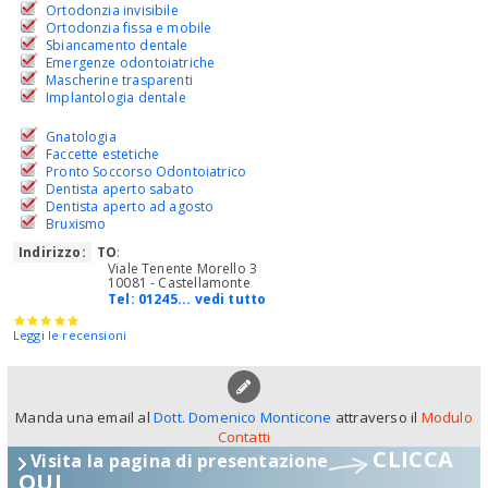
Ortodonzia invisibile
Ortodonzia fissa e mobile
Sbiancamento dentale
Emergenze odontoiatriche
Mascherine trasparenti
Implantologia dentale
Gnatologia
Faccette estetiche
Pronto Soccorso Odontoiatrico
Dentista aperto sabato
Dentista aperto ad agosto
Bruxismo
Indirizzo:
TO
:
Viale Tenente Morello 3
10081 - Castellamonte
Tel:
01245... vedi tutto
Leggi le recensioni
Manda una email al
Dott. Domenico Monticone
attraverso il
Modulo
Contatti
CLICCA
Visita la pagina di presentazione
QUI