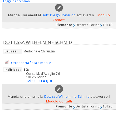
Leggi le recensioni
Manda una email al
Dott. Diego Bonaudo
attraverso il
Modulo
Contatti
Piemonte
Dentista Torino
10149
DOTT.SSA WILHELMINE SCHMID
Laurea:
Medicina e Chirurgia
Ortodonzia fissa e mobile
Indirizzo:
TO
:
Corso M. d'Azeglio 76
10126 Torino
Tel:
CLICCA QUI
Manda una email alla
Dott.ssa Wilhelmine Schmid
attraverso il
Modulo Contatti
Piemonte
Dentista Torino
10126