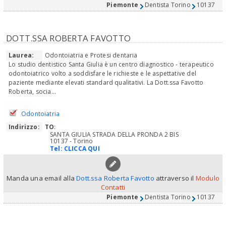
Piemonte
Dentista Torino
10137
DOTT.SSA ROBERTA FAVOTTO
Laurea:
Odontoiatria e Protesi dentaria
Lo studio dentistico Santa Giulia è un centro diagnostico - terapeutico
odontoiatrico volto a soddisfare le richieste e le aspettative del
paziente mediante elevati standard qualitativi. La Dott.ssa Favotto
Roberta, socia...
Odontoiatria
Indirizzo:
TO
:
SANTA GIULIA STRADA DELLA PRONDA 2 BIS
10137 - Torino
Tel:
CLICCA QUI
Manda una email alla
Dott.ssa Roberta Favotto
attraverso il
Modulo
Contatti
Piemonte
Dentista Torino
10137