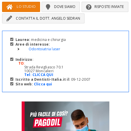
LO STUDIO
DOVE SIAMO
RISPOSTE INVIATE
CONTATTA IL DOTT. ANGELO SEDRAN
Laurea:
medicina e chirurgia
Aree di interesse:
Odontoiatria laser
Indirizzo
:
TO
:
Strada Revigliasco 70.1
10027 Moncalieri
Tel:
CLICCA QUI
Iscritto a Dentisti-Italia.it il
: 09-12-2007
Sito web:
Clicca qui