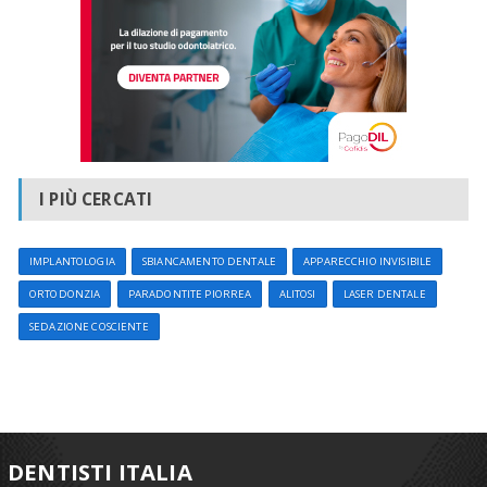
I PIÙ CERCATI
IMPLANTOLOGIA
SBIANCAMENTO DENTALE
APPARECCHIO INVISIBILE
ORTODONZIA
PARADONTITE PIORREA
ALITOSI
LASER DENTALE
SEDAZIONE COSCIENTE
DENTISTI ITALIA