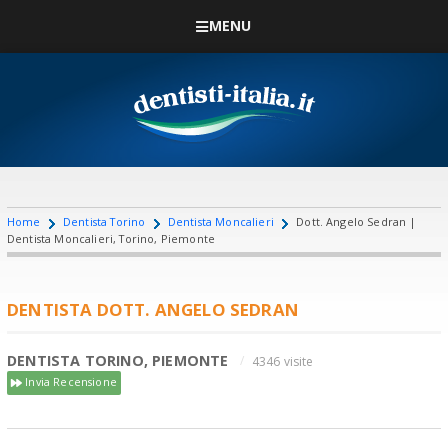
MENU
Home
Dentista Torino
Dentista Moncalieri
Dott. Angelo Sedran |
Dentista Moncalieri, Torino, Piemonte
DENTISTA DOTT. ANGELO SEDRAN
DENTISTA TORINO, PIEMONTE
4346 visite
Invia Recensione