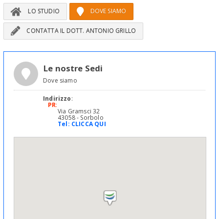
LO STUDIO
DOVE SIAMO
CONTATTA IL DOTT. ANTONIO GRILLO
Le nostre Sedi
Dove siamo
Indirizzo
:
PR
:
Via Gramsci 32
43058 - Sorbolo
Tel:
CLICCA QUI