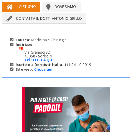
LO STUDIO
DOVE SIAMO
CONTATTA IL DOTT. ANTONIO GRILLO
Laurea:
Medicina e Chirurgia
Indirizzo
:
PR
:
Via Gramsci 32
43058 - Sorbolo
Tel:
CLICCA QUI
Iscritto a Dentisti-Italia.it il
: 24-10-2019
Sito web:
Clicca qui