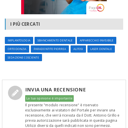
I PIÙ CERCATI
IMPLANTOLOGIA
SBIANCAMENTO DENTALE
APPARECCHIO INVISIBILE
ORTODONZIA
PARADONTITE PIORREA
ALITOSI
LASER DENTALE
SEDAZIONE COSCIENTE
INVIA UNA RECENSIONE
La tua opinione è importante
Il presente "modulo recensione" è riservato
esclusivamente ai visitatori del Portale per inviare una
recensione, che verrà ricevuta da il Dott. Antonio Grillo e
previa autorizzazione sarà pubblicata in questa pagina
Utilizzi diversi da quelli indicati non sono permessi.