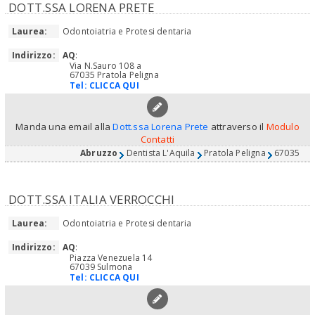
DOTT.SSA LORENA PRETE
Laurea:
Odontoiatria e Protesi dentaria
Indirizzo:
AQ
:
Via N.Sauro 108 a
67035 Pratola Peligna
Tel:
CLICCA QUI
Manda una email alla
Dott.ssa Lorena Prete
attraverso il
Modulo
Contatti
Abruzzo
Dentista L'Aquila
Pratola Peligna
67035
DOTT.SSA ITALIA VERROCCHI
Laurea:
Odontoiatria e Protesi dentaria
Indirizzo:
AQ
:
Piazza Venezuela 14
67039 Sulmona
Tel:
CLICCA QUI