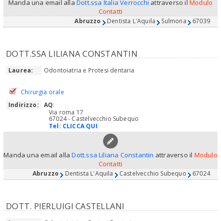
Manda una email alla
Dott.ssa Italia Verrocchi
attraverso il
Modulo
Contatti
Abruzzo
Dentista L'Aquila
Sulmona
67039
DOTT.SSA LILIANA CONSTANTIN
Laurea:
Odontoiatria e Protesi dentaria
Chirurgia orale
Indirizzo:
AQ
:
Via roma 17
67024 - Castelvecchio Subequo
Tel:
CLICCA QUI
Manda una email alla
Dott.ssa Liliana Constantin
attraverso il
Modulo
Contatti
Abruzzo
Dentista L'Aquila
Castelvecchio Subequo
67024
DOTT. PIERLUIGI CASTELLANI