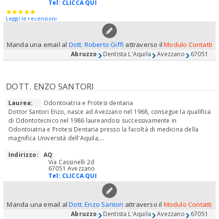
Tel:
CLICCA QUI
Leggi le recensioni
Manda una email al
Dott. Roberto Giffi
attraverso il
Modulo Contatti
Abruzzo
Dentista L'Aquila
Avezzano
67051
DOTT. ENZO SANTORI
Laurea:
Odontoiatria e Protesi dentaria
Dottor Santori Enzo, nasce ad Avezzano nel 1968, consegue la qualifica
di Odontotecnico nel 1986 laureandosi successivamente in
Odontoiatria e Protesi Dentaria presso la facoltà di medicina della
magnifica Università dell'Aquila,...
Indirizzo:
AQ
:
Via Cassinelli 2d
67051 Avezzano
Tel:
CLICCA QUI
Manda una email al
Dott. Enzo Santori
attraverso il
Modulo Contatti
Abruzzo
Dentista L'Aquila
Avezzano
67051