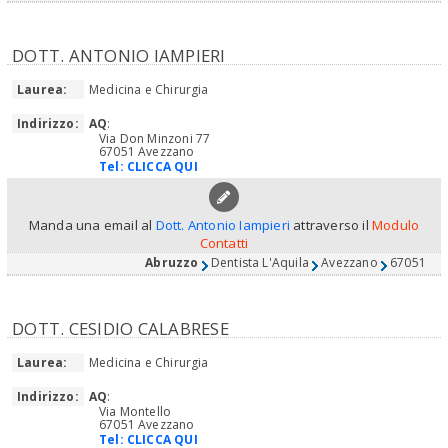
DOTT. ANTONIO IAMPIERI
Laurea:
Medicina e Chirurgia
Indirizzo:
AQ
:
Via Don Minzoni 77
67051 Avezzano
Tel:
CLICCA QUI
Manda una email al
Dott. Antonio Iampieri
attraverso il
Modulo
Contatti
Abruzzo
Dentista L'Aquila
Avezzano
67051
DOTT. CESIDIO CALABRESE
Laurea:
Medicina e Chirurgia
Indirizzo:
AQ
:
Via Montello
67051 Avezzano
Tel:
CLICCA QUI