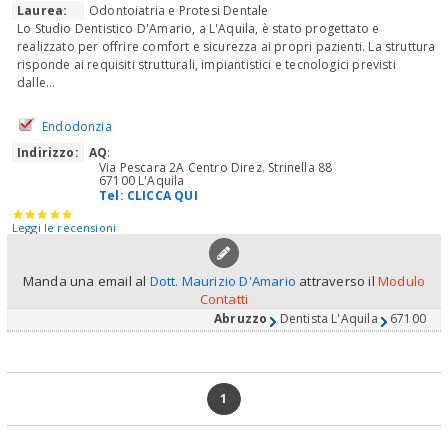
Laurea:
Odontoiatria e Protesi Dentale
Lo Studio Dentistico D'Amario, a L'Aquila, è stato progettato e
realizzato per offrire comfort e sicurezza ai propri pazienti. La struttura
risponde ai requisiti strutturali, impiantistici e tecnologici previsti
dalle...
Endodonzia
Indirizzo:
AQ
:
Via Pescara 2A Centro Direz. Strinella 88
67100 L'Aquila
Tel:
CLICCA QUI
Leggi le recensioni
Manda una email al
Dott. Maurizio D'Amario
attraverso il
Modulo
Contatti
Abruzzo
Dentista L'Aquila
67100
1