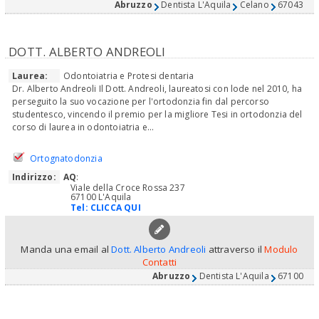
Abruzzo
Dentista L'Aquila
Celano
67043
DOTT. ALBERTO ANDREOLI
Laurea:
Odontoiatria e Protesi dentaria
Dr. Alberto Andreoli Il Dott. Andreoli, laureatosi con lode nel 2010, ha
perseguito la suo vocazione per l'ortodonzia fin dal percorso
studentesco, vincendo il premio per la migliore Tesi in ortodonzia del
corso di laurea in odontoiatria e...
Ortognatodonzia
Indirizzo:
AQ
:
Viale della Croce Rossa 237
67100 L'Aquila
Tel:
CLICCA QUI
Manda una email al
Dott. Alberto Andreoli
attraverso il
Modulo
Contatti
Abruzzo
Dentista L'Aquila
67100