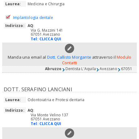
Laurea:
Medicina e Chirurgia
Implantologia dentale
Indirizzo:
AQ
:
Via G. Mazzini 141
67051 Avezzano
Tel:
CLICCA QUI
Manda una email al
Dott. Callisto Morgante
attraverso il
Modulo
Contatti
Abruzzo
Dentista L'Aquila
Avezzano
67051
DOTT. SERAFINO LANCIANI
Laurea:
Odontoiatria e Protesi dentaria
Indirizzo:
AQ
:
Via Monte Velino 137
67051 Avezzano
Tel:
CLICCA QUI