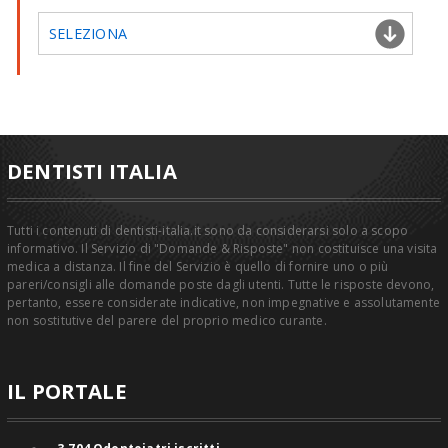
SELEZIONA
DENTISTI ITALIA
Tutti i contenuti di dentisti-italia.it sono da considerarsi solo a scopo
informativo. Il Servizio di "Domande & Risposte" non costituisce una visita
medica a distanza. Il fine del Servizio è quello di fornire uno o più
pareri/consigli alle domande poste dagli utenti. Tutte le risposte devono,
pertanto, essere considerate indicative, non impegnative e assolutamente
non sostitutive del parere del proprio medico curante.
IL PORTALE