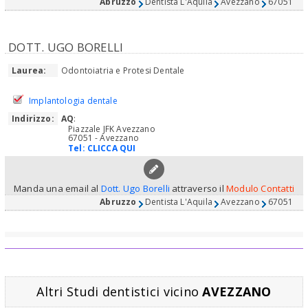
Abruzzo
Dentista L'Aquila
Avezzano
67051
DOTT. UGO BORELLI
Laurea:
Odontoiatria e Protesi Dentale
Implantologia dentale
Indirizzo:
AQ
:
Piazzale JFK Avezzano
67051 - Avezzano
Tel:
CLICCA QUI
Manda una email al
Dott. Ugo Borelli
attraverso il
Modulo Contatti
Abruzzo
Dentista L'Aquila
Avezzano
67051
Altri Studi dentistici vicino
AVEZZANO