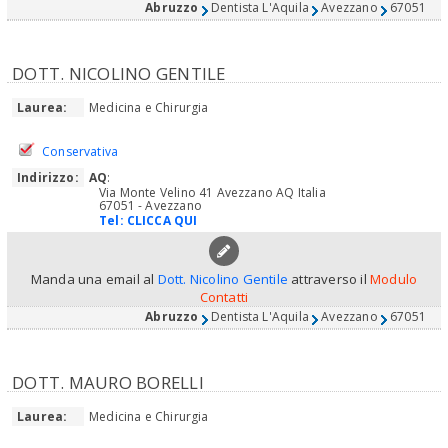
Abruzzo
Dentista L'Aquila
Avezzano
67051
DOTT. NICOLINO GENTILE
Laurea:
Medicina e Chirurgia
Conservativa
Indirizzo:
AQ
:
Via Monte Velino 41 Avezzano AQ Italia
67051 - Avezzano
Tel:
CLICCA QUI
Manda una email al
Dott. Nicolino Gentile
attraverso il
Modulo
Contatti
Abruzzo
Dentista L'Aquila
Avezzano
67051
DOTT. MAURO BORELLI
Laurea:
Medicina e Chirurgia