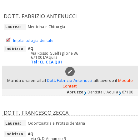
DOTT. FABRIZIO ANTENUCCI
Laurea:
Medicina e Chirurgia
Implantologia dentale
Indirizzo:
AQ
:
Via Rosso Guelfaglione 36
67100 L'Aquila
Tel:
CLICCA QUI
Manda una email al
Dott. Fabrizio Antenucci
attraverso il
Modulo
Contatti
Abruzzo
Dentista L'Aquila
67100
DOTT. FRANCESCO ZECCA
Laurea:
Odontoiatria e Protesi dentaria
Indirizzo:
AQ
:
via G. D'Annunzio 9