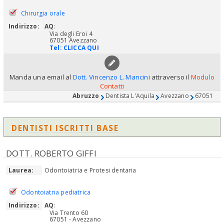
Chirurgia orale
Indirizzo:
AQ
:
Via degli Eroi 4
67051 Avezzano
Tel:
CLICCA QUI
Manda una email al
Dott. Vincenzo L. Mancini
attraverso il
Modulo
Contatti
Abruzzo
Dentista L'Aquila
Avezzano
67051
DENTISTI ISCRITTI BASE
DOTT. ROBERTO GIFFI
Laurea:
Odontoiatria e Protesi dentaria
Odontoiatria pediatrica
Indirizzo:
AQ
:
Via Trento 60
67051 - Avezzano