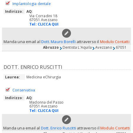
Implantologia dentale
Indirizzo:
AQ
:
Via Corradini 18
67051 Avezzano
Tel:
CLICCA QUI
Manda una email al
Dott. Mauro Borelli
attraverso il
Modulo Contatti
Abruzzo
Dentista L'Aquila
Avezzano
67051
DOTT. ENRICO RUSCITTI
Laurea:
Medicina eChirurgia
Conservativa
Indirizzo:
AQ
:
Madonna del Passo
67051 Avezzano
Tel:
CLICCA QUI
Manda una email al
Dott. Enrico Ruscitti
attraverso il
Modulo Contatti