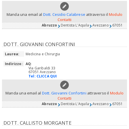
Manda una email al
Dott. Cesidio Calabrese
attraverso il
Modulo
Contatti
Abruzzo
Dentista L'Aquila
Avezzano
67051
DOTT. GIOVANNI CONFORTINI
Laurea:
Medicina e Chirurgia
Indirizzo:
AQ
:
Via Garibaldi 33
67051 Avezzano
Tel:
CLICCA QUI
Manda una email al
Dott. Giovanni Confortini
attraverso il
Modulo
Contatti
Abruzzo
Dentista L'Aquila
Avezzano
67051
DOTT. CALLISTO MORGANTE