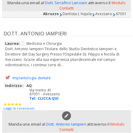
Manda una email al
Dott. Serafino Lanciani
attraverso il
Modulo
Contatti
Abruzzo
Dentista L'Aquila
Avezzano
67051
DOTT. ANTONIO IAMPIERI
Laurea:
Medicina e Chirurgia
Dott. Antonio Iampieri Titolare dello Studio Dentistico Iampieri e
Direttore del Day Surgery Presso l’Ospedale SS. Filippo e Nicola di
Avezzano. Grazie alla sua esperienza pluridecennale nel campo
odontoiatrico, i continui corsi di...
Implantologia dentale
Indirizzo:
AQ
:
Via trento 41
67051 - Avezzano
Tel:
CLICCA QUI
Leggi le recensioni
Manda una email al
Dott. Antonio Iampieri
attraverso il
Modulo
Contatti