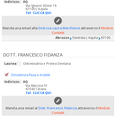
Indirizzo:
AQ
:
Via Ignazio Silone 16
67100 L'Aquila
Tel:
CLICCA QUI
Manda una email alla
Dott.ssa Laura Marchione
attraverso il
Modulo
Contatti
Abruzzo
Dentista L'Aquila
67100
DOTT. FRANCESCO FIDANZA
Laurea:
Odontoiatria e Protesi Dentaria
Ortodonzia fissa e mobile
Indirizzo:
AQ
:
Via Marconi 51
67043 Celano
Tel:
CLICCA QUI
Manda una email al
Dott. Francesco Fidanza
attraverso il
Modulo
Contatti