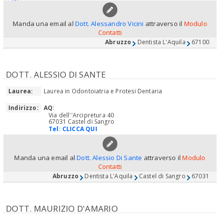
Manda una email al
Dott. Alessandro Vicini
attraverso il
Modulo
Contatti
Abruzzo
Dentista L'Aquila
67100
DOTT. ALESSIO DI SANTE
Laurea:
Laurea in Odontoiatria e Protesi Dentaria
Indirizzo:
AQ
:
Via dell''Arcipretura 40
67031 Castel di Sangro
Tel:
CLICCA QUI
Manda una email al
Dott. Alessio Di Sante
attraverso il
Modulo
Contatti
Abruzzo
Dentista L'Aquila
Castel di Sangro
67031
DOTT. MAURIZIO D'AMARIO