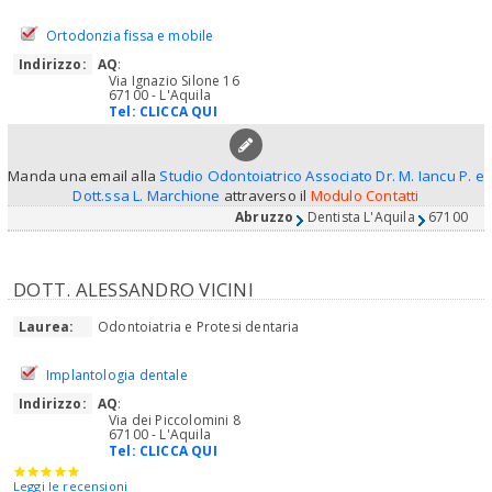
Ortodonzia fissa e mobile
Indirizzo:
AQ
:
Via Ignazio Silone 16
67100 - L'Aquila
Tel:
CLICCA QUI
Manda una email alla
Studio Odontoiatrico Associato Dr. M. Iancu P. e
Dott.ssa L. Marchione
attraverso il
Modulo Contatti
Abruzzo
Dentista L'Aquila
67100
DOTT. ALESSANDRO VICINI
Laurea:
Odontoiatria e Protesi dentaria
Implantologia dentale
Indirizzo:
AQ
:
Via dei Piccolomini 8
67100 - L'Aquila
Tel:
CLICCA QUI
Leggi le recensioni