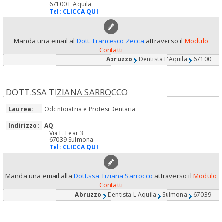
67100 L'Aquila
Tel:
CLICCA QUI
Manda una email al
Dott. Francesco Zecca
attraverso il
Modulo
Contatti
Abruzzo
Dentista L'Aquila
67100
DOTT.SSA TIZIANA SARROCCO
Laurea:
Odontoiatria e Protesi Dentaria
Indirizzo:
AQ
:
Via E. Lear 3
67039 Sulmona
Tel:
CLICCA QUI
Manda una email alla
Dott.ssa Tiziana Sarrocco
attraverso il
Modulo
Contatti
Abruzzo
Dentista L'Aquila
Sulmona
67039