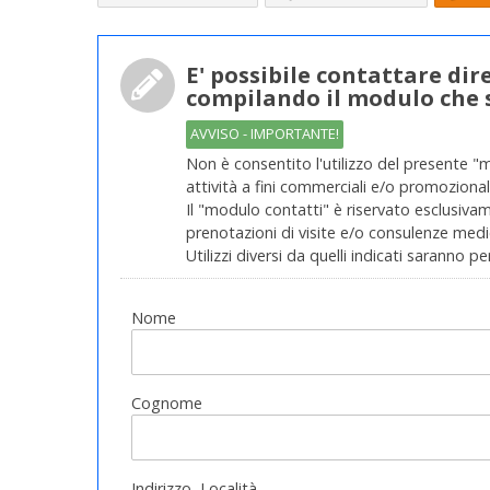
E' possibile contattare di
compilando il modulo che 
AVVISO - IMPORTANTE!
Non è consentito l'utilizzo del presente "
attività a fini commerciali e/o promozionali
Il "modulo contatti" è riservato esclusivame
prenotazioni di visite e/o consulenze medic
Utilizzi diversi da quelli indicati saranno pe
Nome
Cognome
Indirizzo, Località