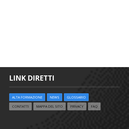
LINK DIRETTI
ALTA FORMAZIONE
NEWS
GLOSSARIO
CONTATTI
MAPPA DEL SITO
PRIVACY
FAQ