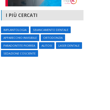
I PIÙ CERCATI
IMPLANTOLOGIA
SBIANCAMENTO DENTALE
APPARECCHIO INVISIBILE
ORTODONZIA
PARADONTITE PIORREA
ALITOSI
LASER DENTALE
SEDAZIONE COSCIENTE