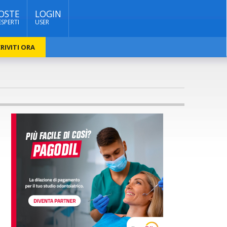
OSTE
LOGIN
ESPERTI
USER
RIVITI ORA