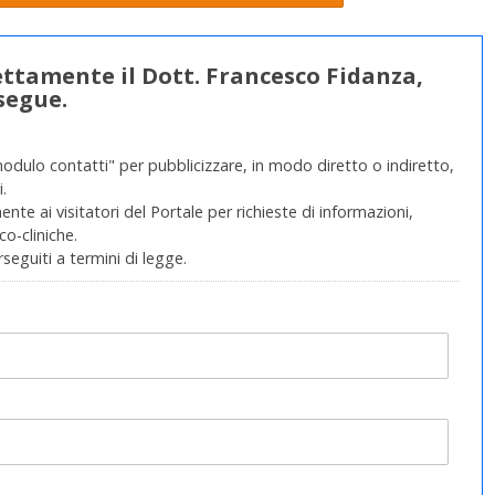
rettamente il Dott. Francesco Fidanza,
segue.
modulo contatti" per pubblicizzare, in modo diretto o indiretto,
.
nte ai visitatori del Portale per richieste di informazioni,
o-cliniche.
rseguiti a termini di legge.