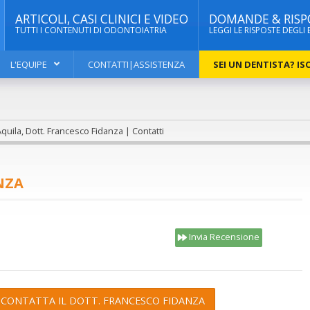
ARTICOLI, CASI CLINICI E VIDEO
DOMANDE & RISP
TUTTI I CONTENUTI DI ODONTOIATRIA
LEGGI LE RISPOSTE DEGLI 
L'EQUIPE
CONTATTI|ASSISTENZA
SEI UN DENTISTA? ISC
quila, Dott. Francesco Fidanza | Contatti
NZA
e
Invia Recensione
CONTATTA IL DOTT. FRANCESCO FIDANZA