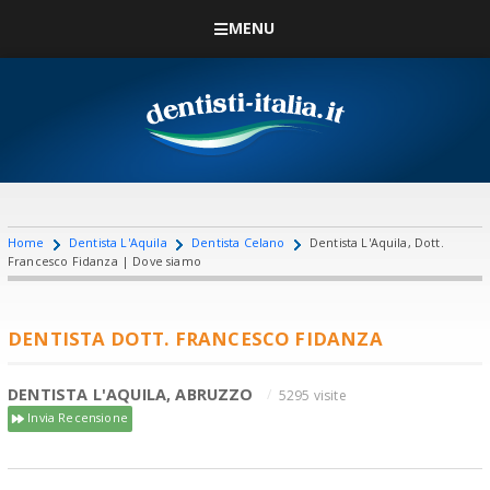
MENU
Home
Dentista L'Aquila
Dentista Celano
Dentista L'Aquila, Dott.
Francesco Fidanza | Dove siamo
DENTISTA DOTT. FRANCESCO FIDANZA
DENTISTA L'AQUILA, ABRUZZO
5295 visite
Invia Recensione