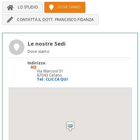
LO STUDIO
DOVE SIAMO
CONTATTA IL DOTT. FRANCESCO FIDANZA
Le nostre Sedi
Dove siamo
Indirizzo
:
AQ
:
Via Marconi 51
67043 Celano
Tel:
CLICCA QUI