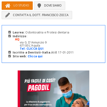
LO STUDIO
DOVE SIAMO
CONTATTA IL DOTT. FRANCESCO ZECCA
Laurea:
Odontoiatria e Protesi dentaria
Indirizzo
:
AQ
:
via G. D'Annunzio 9
67100 L'Aquila
Tel:
CLICCA QUI
Iscritto a Dentisti-Italia.it il
: 17-01-2011
Sito web:
Clicca qui