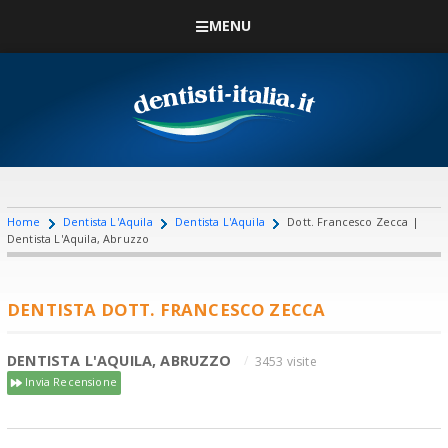
MENU
Home
Dentista L'Aquila
Dentista L'Aquila
Dott. Francesco Zecca |
Dentista L'Aquila, Abruzzo
DENTISTA DOTT. FRANCESCO ZECCA
DENTISTA L'AQUILA, ABRUZZO
3453 visite
Invia Recensione