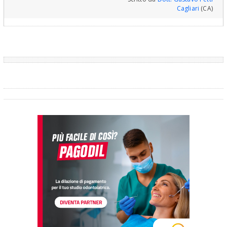
Gnatologia e Riabilitazione Orale Completa in Casi Clinici
Cagliari
(CA)
Complessi ed Ortodonzia e Pedodonzia la figlia Claudia Petti, in
Cagliari