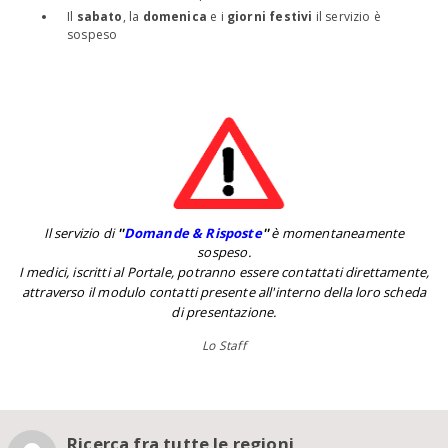
Il
sabato
, la
domenica
e i
giorni festivi
il servizio è
sospeso
Il servizio di
''
Domande & Risposte
''
è momentaneamente
sospeso.
I medici, iscritti al Portale, potranno essere contattati direttamente,
attraverso il modulo contatti presente all'interno della loro scheda
di presentazione.
Lo Staff
Ricerca fra tutte le regioni