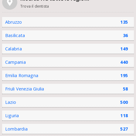
Trova il dentista
Abruzzo
135
Basilicata
36
Calabria
149
Campania
440
Emilia Romagna
195
Friuli Venezia Giulia
58
Lazio
500
Liguria
118
Lombardia
527