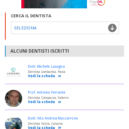
CERCA IL DENTISTA
SELEZIONA
ALCUNI DENTISTI ISCRITTI
Dott. Michele Lasagna
Dentista Lombardia, Pavia
Vedi la scheda
Prof. Antonio Ferrante
Dentista Campania, Salerno
Vedi la scheda
Dott. Vito Andrea Maccarrone
Dentista Sicilia, Catania
Vedi la scheda