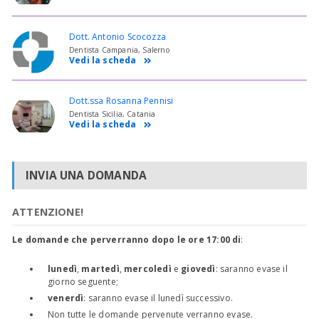
Dott. Antonio Scocozza
Dentista Campania, Salerno
Vedi la scheda
Dott.ssa Rosanna Pennisi
Dentista Sicilia, Catania
Vedi la scheda
INVIA UNA DOMANDA
ATTENZIONE!
Le domande che perverranno dopo le ore 17:00 di
:
lunedì
,
martedì
,
mercoledì
e
giovedì
: saranno evase il
giorno seguente;
venerdì
: saranno evase il lunedì successivo.
Non tutte le domande pervenute verranno evase.