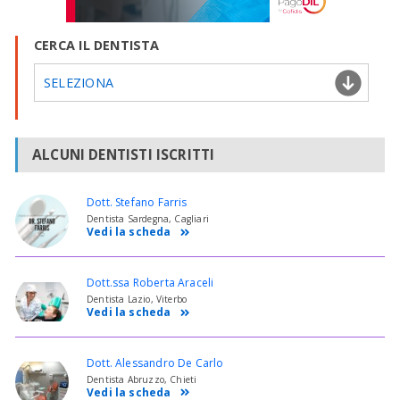
CERCA IL DENTISTA
SELEZIONA
ALCUNI DENTISTI ISCRITTI
Dott. Stefano Farris
Dentista Sardegna, Cagliari
Vedi la scheda
Dott.ssa Roberta Araceli
Dentista Lazio, Viterbo
Vedi la scheda
Dott. Alessandro De Carlo
Dentista Abruzzo, Chieti
Vedi la scheda