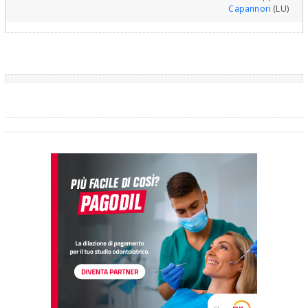
Capannori
(LU)