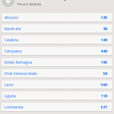
Trova il dentista
Abruzzo
135
Basilicata
36
Calabria
149
Campania
440
Emilia Romagna
195
Friuli Venezia Giulia
58
Lazio
500
Liguria
118
Lombardia
527