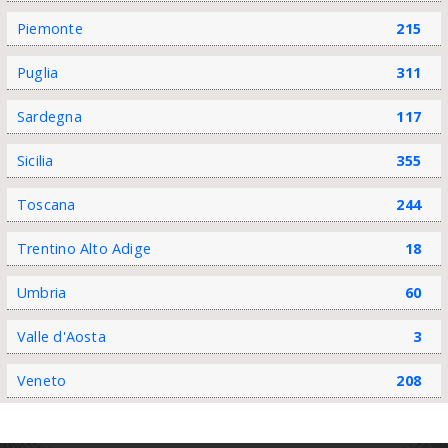
Piemonte
215
Puglia
311
Sardegna
117
Sicilia
355
Toscana
244
Trentino Alto Adige
18
Umbria
60
Valle d'Aosta
3
Veneto
208