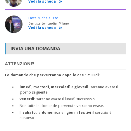
Vedi la scheda
Dott. Michele Izzo
Dentista Lombardia, Milano
Vedi la scheda
INVIA UNA DOMANDA
ATTENZIONE!
Le domande che perverranno dopo le ore 17:00 di
:
lunedì
,
martedì
,
mercoledì
e
giovedì
: saranno evase il
giorno seguente;
venerdì
: saranno evase il lunedì successivo.
Non tutte le domande pervenute verranno evase.
Il
sabato
, la
domenica
e i
giorni festivi
il servizio è
sospeso