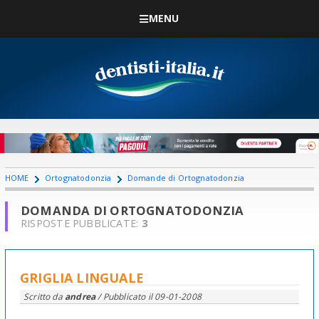
MENU
HOME
Ortognatodonzia
Domande di Ortognatodonzia
DOMANDA DI ORTOGNATODONZIA
RISPOSTE PUBBLICATE:
3
GRIGLIA LINGUALE
Scritto da
andrea
/ Pubblicato il
09-01-2008