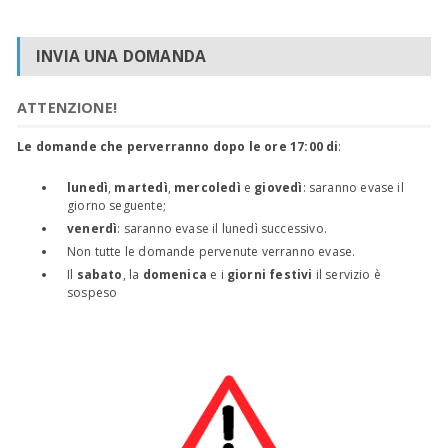
INVIA UNA DOMANDA
ATTENZIONE!
Le domande che perverranno dopo le ore 17:00 di
:
lunedì
,
martedì
,
mercoledì
e
giovedì
: saranno evase il
giorno seguente;
venerdì
: saranno evase il lunedì successivo.
Non tutte le domande pervenute verranno evase.
Il
sabato
, la
domenica
e i
giorni festivi
il servizio è
sospeso