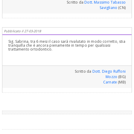
Scritto da
Dott. Massimo Tabasso
Savigliano
(CN)
Pubblicato il 27-03-2018
Sig. Sabrina, tra 6 mesi il caso sarà rivalutato in modo corretto, stia
tranquilla che è ancora pienamente in tempo per qualsiasi
trattamento ortodontico.
Scritto da
Dott. Diego Ruffoni
Mozzo
(BG)
Carnate
(MB)