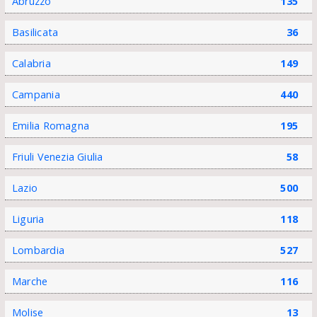
Abruzzo
135
Basilicata
36
Calabria
149
Campania
440
Emilia Romagna
195
Friuli Venezia Giulia
58
Lazio
500
Liguria
118
Lombardia
527
Marche
116
Molise
13