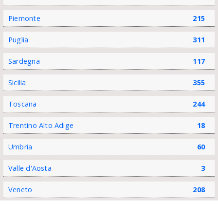
Piemonte
215
Puglia
311
Sardegna
117
Sicilia
355
Toscana
244
Trentino Alto Adige
18
Umbria
60
Valle d'Aosta
3
Veneto
208