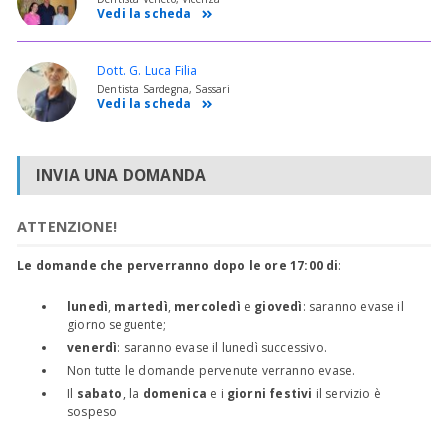
Vedi la scheda
Dott. G. Luca Filia
Dentista Sardegna, Sassari
Vedi la scheda
INVIA UNA DOMANDA
ATTENZIONE!
Le domande che perverranno dopo le ore 17:00 di
:
lunedì
,
martedì
,
mercoledì
e
giovedì
: saranno evase il
giorno seguente;
venerdì
: saranno evase il lunedì successivo.
Non tutte le domande pervenute verranno evase.
Il
sabato
, la
domenica
e i
giorni festivi
il servizio è
sospeso