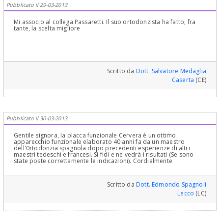
Pubblicato il 29-03-2013
Mi associo al collega Passaretti. Il suo ortodonzista ha fatto, fra
tante, la scelta migliore
Scritto da
Dott. Salvatore Medaglia
Caserta
(CE)
Pubblicato il 30-03-2013
Gentile signora, la placca funzionale Cervera è un ottimo
apparecchio funzionale elaborato 40 anni fa da un maestro
dell'0rtodonzia spagnola dopo precedenti esperienze di altri
maestri tedeschi e francesi. Si fidi e ne vedrà i risultati (Se sono
state poste correttamente le indicazioni). Cordialmente
Scritto da
Dott. Edmondo Spagnoli
Lecco
(LC)