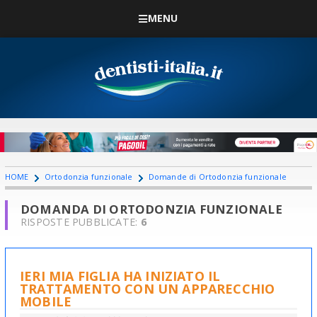
MENU
HOME
Ortodonzia funzionale
Domande di Ortodonzia funzionale
DOMANDA DI ORTODONZIA FUNZIONALE
RISPOSTE PUBBLICATE:
6
IERI MIA FIGLIA HA INIZIATO IL
TRATTAMENTO CON UN APPARECCHIO
MOBILE