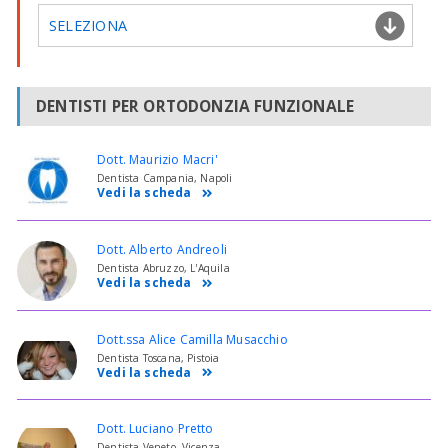
SELEZIONA
DENTISTI PER ORTODONZIA FUNZIONALE
Dott. Maurizio Macri'
Dentista Campania, Napoli
Vedi la scheda
Dott. Alberto Andreoli
Dentista Abruzzo, L'Aquila
Vedi la scheda
Dott.ssa Alice Camilla Musacchio
Dentista Toscana, Pistoia
Vedi la scheda
Dott. Luciano Pretto
Dentista Veneto, Vicenza