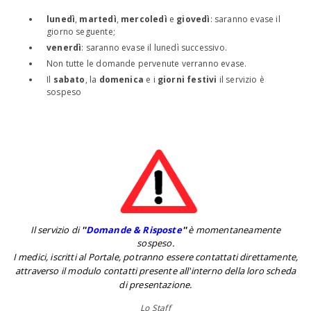
lunedì
,
martedì
,
mercoledì
e
giovedì
: saranno evase il
giorno seguente;
venerdì
: saranno evase il lunedì successivo.
Non tutte le domande pervenute verranno evase.
Il
sabato
, la
domenica
e i
giorni festivi
il servizio è
sospeso
Il servizio di
''
Domande & Risposte
''
è momentaneamente
sospeso.
I medici, iscritti al Portale, potranno essere contattati direttamente,
attraverso il modulo contatti presente all'interno della loro scheda
di presentazione.
Lo Staff