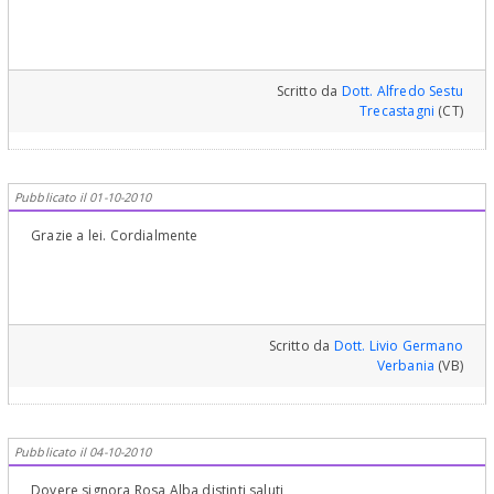
Scritto da
Dott. Alfredo Sestu
Trecastagni
(CT)
Pubblicato il 01-10-2010
Grazie a lei. Cordialmente
Scritto da
Dott. Livio Germano
Verbania
(VB)
Pubblicato il 04-10-2010
Dovere signora Rosa Alba distinti saluti