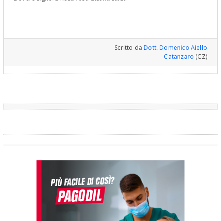
Scritto da
Dott. Domenico Aiello
Catanzaro
(CZ)