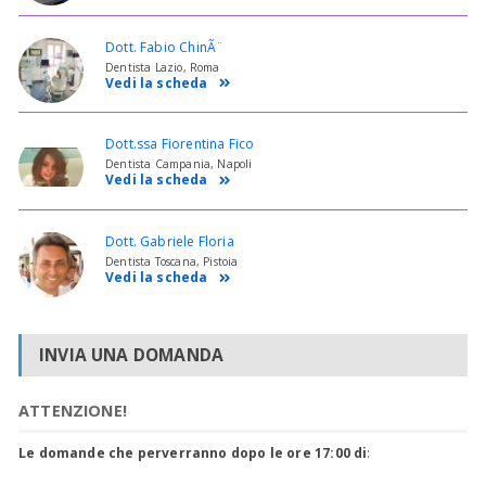
Dott. Fabio ChinÃ¨
Dentista Lazio, Roma
Vedi la scheda
Dott.ssa Fiorentina Fico
Dentista Campania, Napoli
Vedi la scheda
Dott. Gabriele Floria
Dentista Toscana, Pistoia
Vedi la scheda
INVIA UNA DOMANDA
ATTENZIONE!
Le domande che perverranno dopo le ore 17:00 di
: