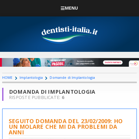
MENU
HOME
Implantologia
Domande di Implantologia
DOMANDA DI IMPLANTOLOGIA
RISPOSTE PUBBLICATE:
6
SEGUITO DOMANDA DEL 23/02/2009: HO
UN MOLARE CHE MI DA PROBLEMI DA
ANNI