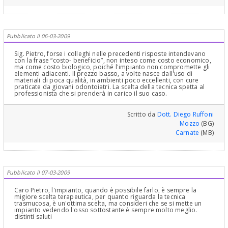
Pubblicato il 06-03-2009
Sig. Pietro, forse i colleghi nelle precedenti risposte intendevano
con la frase “costo- beneficio”, non inteso come costo economico,
ma come costo biologico, poiché l'impianto non compromette gli
elementi adiacenti. Il prezzo basso, a volte nasce dall'uso di
materiali di poca qualità, in ambienti poco eccellenti, con cure
praticate da giovani odontoiatri. La scelta della tecnica spetta al
professionista che si prenderà in carico il suo caso.
Scritto da
Dott. Diego Ruffoni
Mozzo
(BG)
Carnate
(MB)
Pubblicato il 07-03-2009
Caro Pietro, l'impianto, quando è possibile farlo, è sempre la
migiore scelta terapeutica, per quanto riguarda la tecnica
trasmucosa, è un'ottima scelta, ma consideri che se si mette un
impianto vedendo l'osso sottostante è sempre molto meglio.
distinti saluti