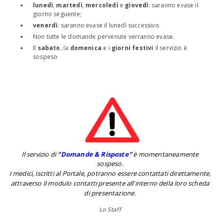
lunedì
,
martedì
,
mercoledì
e
giovedì
: saranno evase il
giorno seguente;
venerdì
: saranno evase il lunedì successivo.
Non tutte le domande pervenute verranno evase.
Il
sabato
, la
domenica
e i
giorni festivi
il servizio è
sospeso
Il servizio di
''
Domande & Risposte
''
è momentaneamente
sospeso.
I medici, iscritti al Portale, potranno essere contattati direttamente,
attraverso il modulo contatti presente all'interno della loro scheda
di presentazione.
Lo Staff