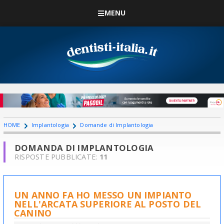
MENU
HOME
Implantologia
Domande di Implantologia
DOMANDA DI IMPLANTOLOGIA
RISPOSTE PUBBLICATE:
11
UN ANNO FA HO MESSO UN IMPIANTO
NELL'ARCATA SUPERIORE AL POSTO DEL
CANINO