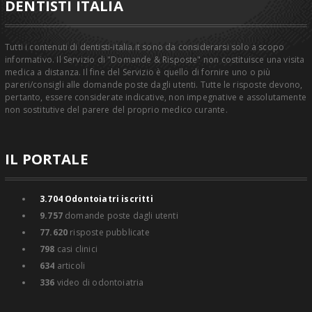
DENTISTI ITALIA
Tutti i contenuti di dentisti-italia.it sono da considerarsi solo a scopo
informativo. Il Servizio di "Domande & Risposte" non costituisce una visita
medica a distanza. Il fine del Servizio è quello di fornire uno o più
pareri/consigli alle domande poste dagli utenti. Tutte le risposte devono,
pertanto, essere considerate indicative, non impegnative e assolutamente
non sostitutive del parere del proprio medico curante.
IL PORTALE
3.704
Odontoiatri iscritti
9.757
domande poste dagli utenti
77.620
risposte pubblicate
798
casi clinici
634
articoli
336
video di odontoiatria