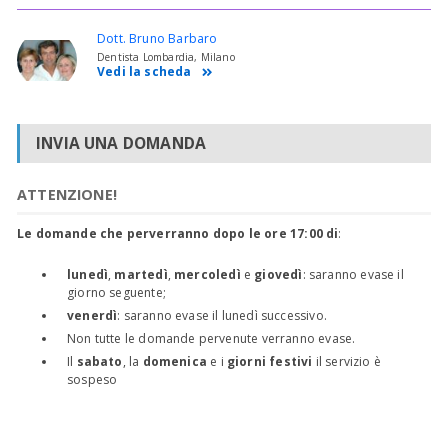
Dott. Bruno Barbaro
Dentista Lombardia, Milano
Vedi la scheda
INVIA UNA DOMANDA
ATTENZIONE!
Le domande che perverranno dopo le ore 17:00 di
:
lunedì
,
martedì
,
mercoledì
e
giovedì
: saranno evase il
giorno seguente;
venerdì
: saranno evase il lunedì successivo.
Non tutte le domande pervenute verranno evase.
Il
sabato
, la
domenica
e i
giorni festivi
il servizio è
sospeso