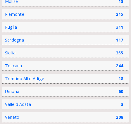
Molise
13
Piemonte
215
Puglia
311
Sardegna
117
Sicilia
355
Toscana
244
Trentino Alto Adige
18
Umbria
60
Valle d'Aosta
3
Veneto
208