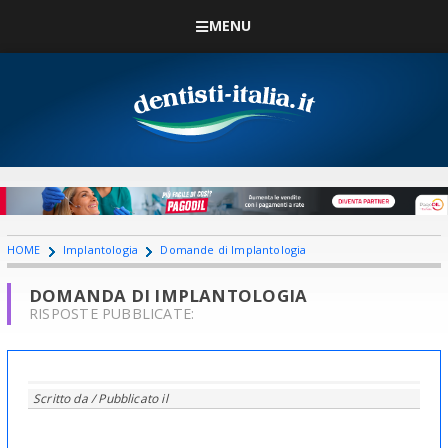
MENU
HOME
Implantologia
Domande di Implantologia
DOMANDA DI IMPLANTOLOGIA
RISPOSTE PUBBLICATE:
Scritto da
/ Pubblicato il