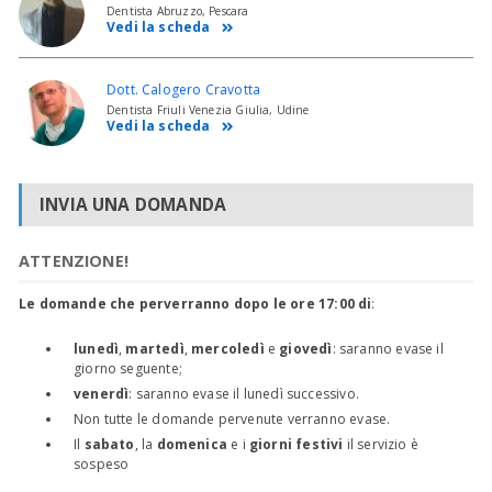
Dentista Abruzzo, Pescara
Vedi la scheda
Dott. Calogero Cravotta
Dentista Friuli Venezia Giulia, Udine
Vedi la scheda
INVIA UNA DOMANDA
ATTENZIONE!
Le domande che perverranno dopo le ore 17:00 di
:
lunedì
,
martedì
,
mercoledì
e
giovedì
: saranno evase il
giorno seguente;
venerdì
: saranno evase il lunedì successivo.
Non tutte le domande pervenute verranno evase.
Il
sabato
, la
domenica
e i
giorni festivi
il servizio è
sospeso