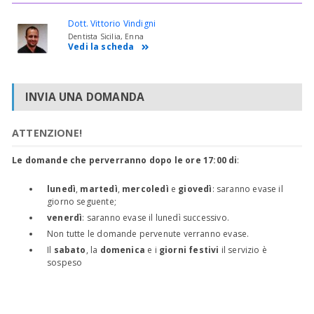
Dott. Vittorio Vindigni
Dentista Sicilia, Enna
Vedi la scheda
INVIA UNA DOMANDA
ATTENZIONE!
Le domande che perverranno dopo le ore 17:00 di
:
lunedì
,
martedì
,
mercoledì
e
giovedì
: saranno evase il
giorno seguente;
venerdì
: saranno evase il lunedì successivo.
Non tutte le domande pervenute verranno evase.
Il
sabato
, la
domenica
e i
giorni festivi
il servizio è
sospeso