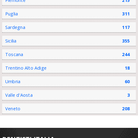
Piemonte
215
Puglia
311
Sardegna
117
Sicilia
355
Toscana
244
Trentino Alto Adige
18
Umbria
60
Valle d'Aosta
3
Veneto
208