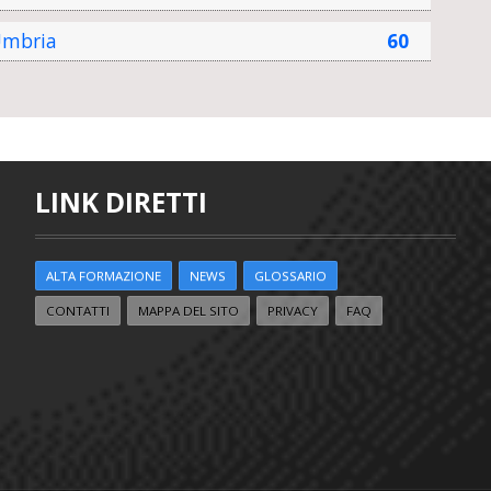
mbria
60
LINK DIRETTI
ALTA FORMAZIONE
NEWS
GLOSSARIO
CONTATTI
MAPPA DEL SITO
PRIVACY
FAQ