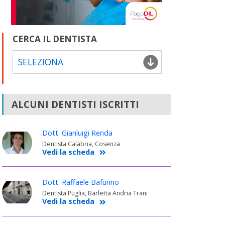
CERCA IL DENTISTA
SELEZIONA
ALCUNI DENTISTI ISCRITTI
Dott. Gianluigi Renda
Dentista Calabria, Cosenza
Vedi la scheda
Dott. Raffaele Bafunno
Dentista Puglia, Barletta Andria Trani
Vedi la scheda