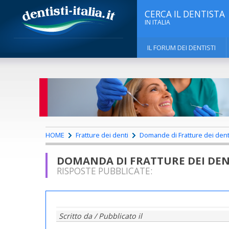
CERCA IL DENTISTA
IN ITALIA
IL FORUM DEI DENTISTI
HOME
Fratture dei denti
Domande di Fratture dei dent
DOMANDA DI FRATTURE DEI DEN
RISPOSTE PUBBLICATE:
Scritto da
/ Pubblicato il