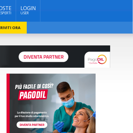
OSTE
LOGIN
ESPERTI
USER
RIVITI ORA