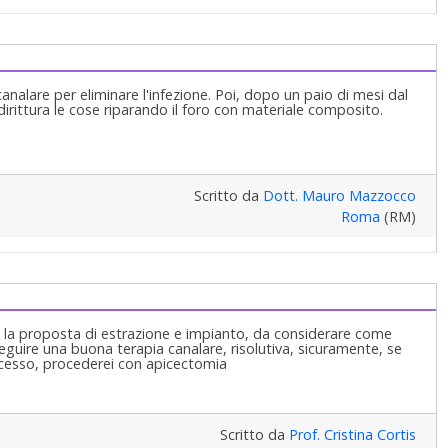
analare per eliminare l'infezione. Poi, dopo un paio di mesi dal
dirittura le cose riparando il foro con materiale composito.
Scritto da
Dott. Mauro Mazzocco
Roma
(RM)
 la proposta di estrazione e impianto, da considerare come
eseguire una buona terapia canalare, risolutiva, sicuramente, se
scesso, procederei con apicectomia
Scritto da
Prof. Cristina Cortis