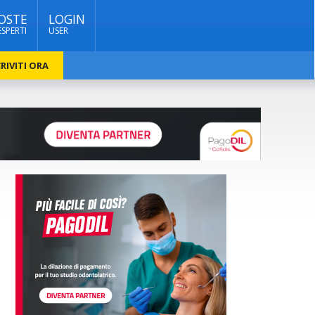
OSTE
LOGIN
ESPERTI
USER
RIVITI ORA