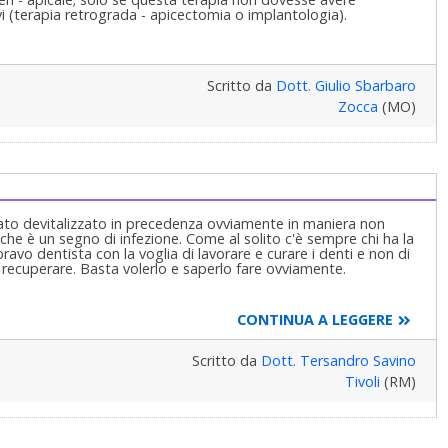
ivi (terapia retrograda - apicectomia o implantologia).
Scritto da
Dott. Giulio Sbarbaro
Zocca
(MO)
 stato devitalizzato in precedenza ovviamente in maniera non
 che è un segno di infezione. Come al solito c'è sempre chi ha la
bravo dentista con la voglia di lavorare e curare i denti e non di
e recuperare. Basta volerlo e saperlo fare ovviamente.
CONTINUA A LEGGERE
Scritto da
Dott. Tersandro Savino
Tivoli
(RM)