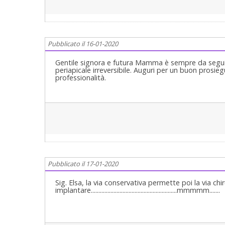
Pubblicato il 16-01-2020
Gentile signora e futura Mamma è sempre da segui
periapicale irreversibile. Auguri per un buon prosieg
professionalità.
Pubblicato il 17-01-2020
Sig. Elsa, la via conservativa permette poi la via chi
implantare.........................................................mmmmm.......