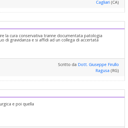
Cagliari
(CA)
re la cura conservativa tranne documentata patologia
uo di gravidanza e si affidi ad un collega di accertata
Scritto da
Dott. Giuseppe Firullo
Ragusa
(RG)
rurgica e poi quella