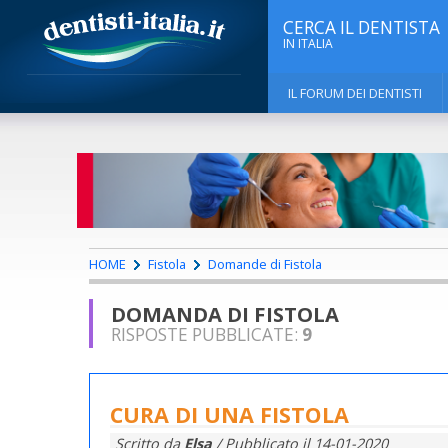
CERCA IL DENTISTA
IN ITALIA
IL FORUM DEI DENTISTI
HOME
Fistola
Domande di Fistola
DOMANDA DI FISTOLA
RISPOSTE PUBBLICATE:
9
CURA DI UNA FISTOLA
Scritto da
Elsa
/ Pubblicato il
14-01-2020