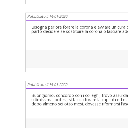
Pubblicato il 14-01-2020
Bisogna per ora forare la corona e avviare un cura c
parto decidere se sostituire la corona o lasciare ad
Pubblicato il 15-01-2020
Buongiorno, concordo con i colleghi, trovo assurda
ultimissima ipotesi, si faccia forare la capsula ed 
dopo almeno sei otto mesi, dovesse riformarsi l'a