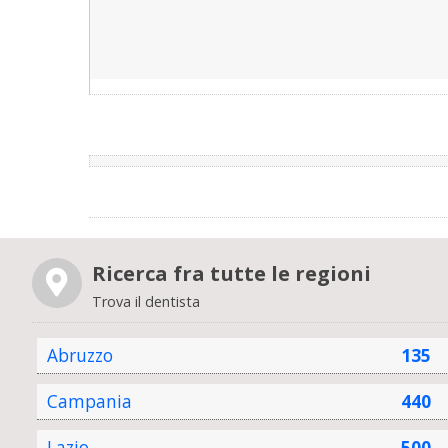
Ricerca fra tutte le regioni
Trova il dentista
Abruzzo
135
Campania
440
Lazio
500