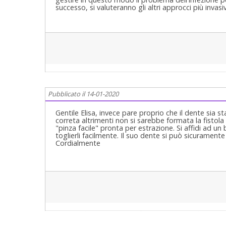
successo, si valuteranno gli altri approcci più invas
Pubblicato il 14-01-2020
Gentile Elisa, invece pare proprio che il dente sia
correta altrimenti non si sarebbe formata la fistola
"pinza facile" pronta per estrazione. Si affidi ad un 
toglierli facilmente. Il suo dente si può sicurament
Cordialmente