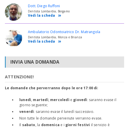
Dott. Diego Ruffoni
Dentista Lombardia, Bergamo
Vedi la scheda
Ambulatorio Odontoiatrico Dr. Matrangola
Dentista Lombardia, Monza e Brianza
Vedi la scheda
INVIA UNA DOMANDA
ATTENZIONE!
Le domande che perverranno dopo le ore 17:00 di
:
lunedì
,
martedì
,
mercoledì
e
giovedì
: saranno evase il
giorno seguente;
venerdì
: saranno evase il lunedì successivo.
Non tutte le domande pervenute verranno evase.
Il
sabato
, la
domenica
e i
giorni festivi
il servizio è