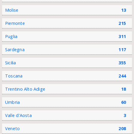
Molise
13
Piemonte
215
Puglia
311
Sardegna
117
Sicilia
355
Toscana
244
Trentino Alto Adige
18
Umbria
60
Valle d'Aosta
3
Veneto
208