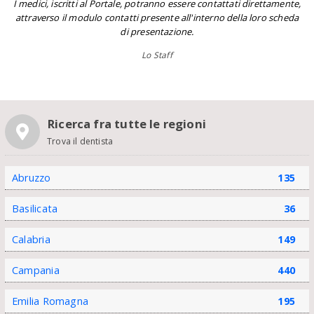
I medici, iscritti al Portale, potranno essere contattati direttamente,
attraverso il modulo contatti presente all'interno della loro scheda
di presentazione.
Lo Staff
Ricerca fra tutte le regioni
Trova il dentista
Abruzzo
135
Basilicata
36
Calabria
149
Campania
440
Emilia Romagna
195