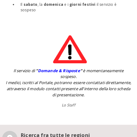
Il
sabato
, la
domenica
e i
giorni festivi
il servizio è
sospeso
Il servizio di
''
Domande & Risposte
''
è momentaneamente
sospeso.
I medici, iscritti al Portale, potranno essere contattati direttamente,
attraverso il modulo contatti presente all'interno della loro scheda
di presentazione.
Lo Staff
Ricerca fra tutte le regioni