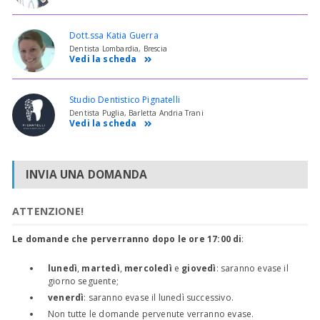
Dott.ssa Katia Guerra
Dentista Lombardia, Brescia
Vedi la scheda
Studio Dentistico Pignatelli
Dentista Puglia, Barletta Andria Trani
Vedi la scheda
INVIA UNA DOMANDA
ATTENZIONE!
Le domande che perverranno dopo le ore 17:00 di
:
lunedì
,
martedì
,
mercoledì
e
giovedì
: saranno evase il
giorno seguente;
venerdì
: saranno evase il lunedì successivo.
Non tutte le domande pervenute verranno evase.