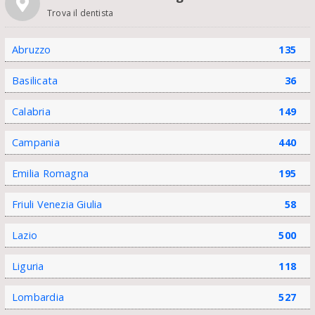
Trova il dentista
Abruzzo
135
Basilicata
36
Calabria
149
Campania
440
Emilia Romagna
195
Friuli Venezia Giulia
58
Lazio
500
Liguria
118
Lombardia
527