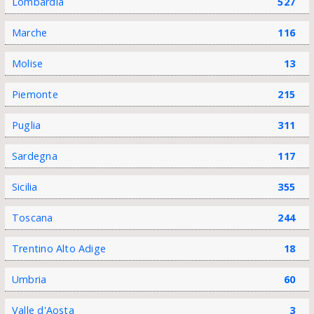
Lombardia
527
Marche
116
Molise
13
Piemonte
215
Puglia
311
Sardegna
117
Sicilia
355
Toscana
244
Trentino Alto Adige
18
Umbria
60
Valle d'Aosta
3