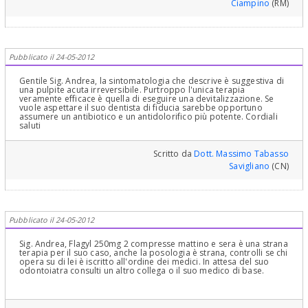
Ciampino
(RM)
Pubblicato il 24-05-2012
Gentile Sig. Andrea, la sintomatologia che descrive è suggestiva di
una pulpite acuta irreversibile. Purtroppo l'unica terapia
veramente efficace è quella di eseguire una devitalizzazione. Se
vuole aspettare il suo dentista di fiducia sarebbe opportuno
assumere un antibiotico e un antidolorifico più potente. Cordiali
saluti
Scritto da
Dott. Massimo Tabasso
Savigliano
(CN)
Pubblicato il 24-05-2012
Sig. Andrea, Flagyl 250mg 2 compresse mattino e sera è una strana
terapia per il suo caso, anche la posologia è strana, controlli se chi
opera su di lei è iscritto all'ordine dei medici. In attesa del suo
odontoiatra consulti un altro collega o il suo medico di base.