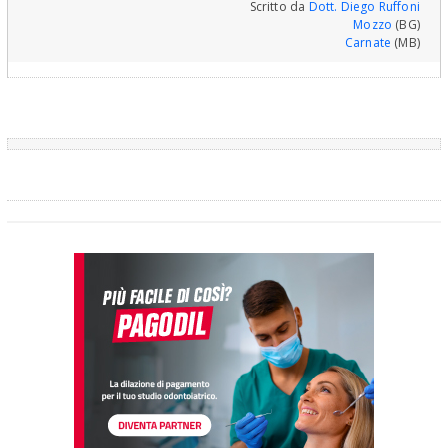
Scritto da
Dott. Diego Ruffoni
Mozzo
(BG)
Carnate
(MB)