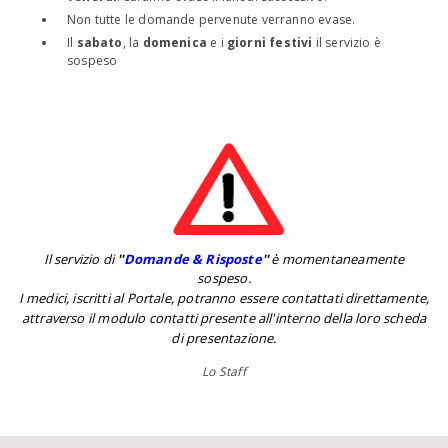
Non tutte le domande pervenute verranno evase.
Il
sabato
, la
domenica
e i
giorni festivi
il servizio è
sospeso
Il servizio di
''
Domande & Risposte
''
è momentaneamente
sospeso.
I medici, iscritti al Portale, potranno essere contattati direttamente,
attraverso il modulo contatti presente all'interno della loro scheda
di presentazione.
Lo Staff