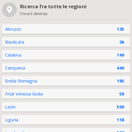
Ricerca fra tutte le regioni
Trova il dentista
Abruzzo
135
Basilicata
36
Calabria
149
Campania
440
Emilia Romagna
195
Friuli Venezia Giulia
58
Lazio
500
Liguria
118