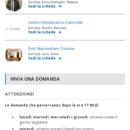
Dentista Emilia Romagna, Modena
Vedi la scheda
Centro Odontoiatrico Calzonetti
Dentista Marche, Macerata
Vedi la scheda
Dott. Massimiliano Trubiani
Dentista Lazio, Roma
Vedi la scheda
INVIA UNA DOMANDA
ATTENZIONE!
Le domande che perverranno dopo le ore 17:00 di
:
lunedì
,
martedì
,
mercoledì
e
giovedì
: saranno evase il
giorno seguente;
venerdì
: saranno evase il lunedì successivo.