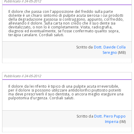
Pubblicato il 24-05-2012
Il dolore che passa con l'apposizione del freddo sulla parte
dolente è un chiaro sintomo di pulpite acuta sierosa i cui prodotti
della degradazione gassosa si contraggono, appunto, col freddo,
alleviando il dolore. Sulla carta non credo che il suo dente sia
devitalizzato, o non lo è completamente. Visita, radiografia,
diagnosi ed eventualmente, se fosse confermato quanto sopra,
terapia canalare. Cordiali saluti.
Scritto da
Dott. Davide Colla
Seregno
(MB)
Pubblicato il 24-05-2012
Il dolore da lei riferito è tipico di una pulpite acuta irreversibile,
per il dolore si possono utilizzare antidolorifici piuttosto potenti
ma deve prescriverli il suo dentista, o ancora meglio eseguire una
pulpotomia d'urgenza. Cordiali saluti.
Scritto da
Dott. Piero Puppo
Imperia
(IM)