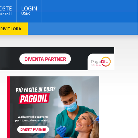
OSTE
LOGIN
ESPERTI
USER
RIVITI ORA