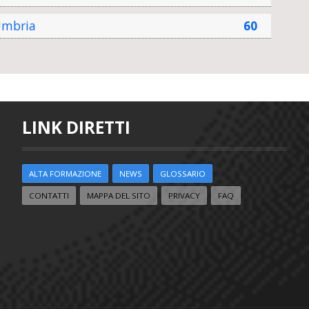
mbria
60
LINK DIRETTI
ALTA FORMAZIONE
NEWS
GLOSSARIO
CONTATTI
MAPPA DEL SITO
PRIVACY
FAQ