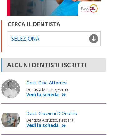
CERCA IL DENTISTA
SELEZIONA
ALCUNI DENTISTI ISCRITTI
Dott. Gino Attorresi
Dentista Marche, Fermo
Vedi la scheda
Dott. Giovanni D'Onofrio
Dentista Abruzzo, Pescara
Vedi la scheda