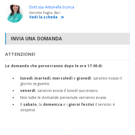
Dott.ssa Antonella Scorca
Dentista Puglia, Bari
Vedi la scheda
INVIA UNA DOMANDA
ATTENZIONE!
Le domande che perverranno dopo le ore 17:00 di
:
lunedì
,
martedì
,
mercoledì
e
giovedì
: saranno evase il
giorno seguente;
venerdì
: saranno evase il lunedì successivo.
Non tutte le domande pervenute verranno evase.
Il
sabato
, la
domenica
e i
giorni festivi
il servizio è
sospeso