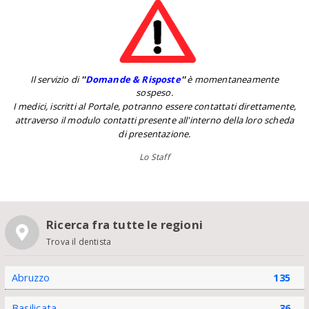
Il servizio di
''
Domande & Risposte
''
è momentaneamente
sospeso.
I medici, iscritti al Portale, potranno essere contattati direttamente,
attraverso il modulo contatti presente all'interno della loro scheda
di presentazione.
Lo Staff
Ricerca fra tutte le regioni
Trova il dentista
Abruzzo
135
Basilicata
36