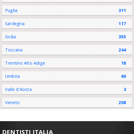
Puglia
311
Sardegna
117
Sicilia
355
Toscana
244
Trentino Alto Adige
18
Umbria
60
Valle d'Aosta
3
Veneto
208
DENTISTI ITALIA