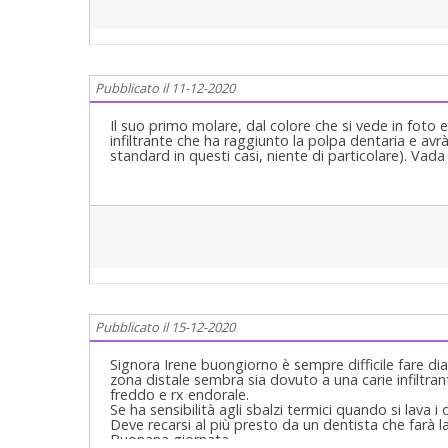
Pubblicato il 11-12-2020
Il suo primo molare, dal colore che si vede in foto e
infiltrante che ha raggiunto la polpa dentaria e avr
standard in questi casi, niente di particolare). Vad
Pubblicato il 15-12-2020
Signora Irene buongiorno è sempre difficile fare dia
zona distale sembra sia dovuto a una carie infiltran
freddo e rx endorale.
Se ha sensibilità agli sbalzi termici quando si lava i
Deve recarsi al più presto da un dentista che farà l
Buonana giornata