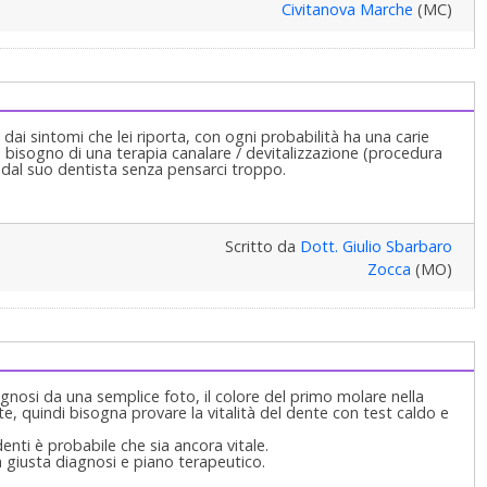
Civitanova Marche
(MC)
 dai sintomi che lei riporta, con ogni probabilità ha una carie
à bisogno di una terapia canalare / devitalizzazione (procedura
a dal suo dentista senza pensarci troppo.
Scritto da
Dott. Giulio Sbarbaro
Zocca
(MO)
gnosi da una semplice foto, il colore del primo molare nella
te, quindi bisogna provare la vitalità del dente con test caldo e
 denti è probabile che sia ancora vitale.
a giusta diagnosi e piano terapeutico.