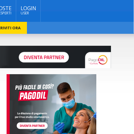
OSTE
LOGIN
ESPERTI
USER
RIVITI ORA