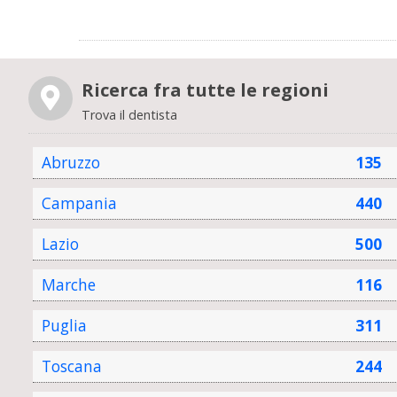
Ricerca fra tutte le regioni
Trova il dentista
Abruzzo
135
Campania
440
Lazio
500
Marche
116
Puglia
311
Toscana
244