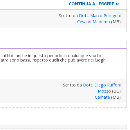
CONTINUA A LEGGERE
Scritto da
Dott. Marco Pellegrini
Cesano Maderno
(MB)
 fattibili anche in questo periodo in qualunque studio
oiatra sono bassi, rispetto quelli che può avere nei luoghi
Scritto da
Dott. Diego Ruffoni
Mozzo
(BG)
Carnate
(MB)