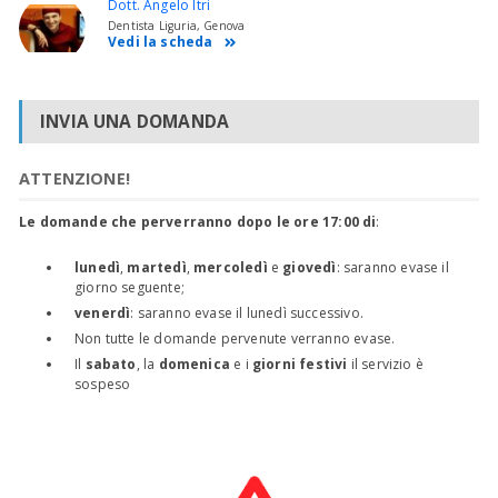
Dott. Angelo Itri
Dentista Liguria, Genova
Vedi la scheda
INVIA UNA DOMANDA
ATTENZIONE!
Le domande che perverranno dopo le ore 17:00 di
:
lunedì
,
martedì
,
mercoledì
e
giovedì
: saranno evase il
giorno seguente;
venerdì
: saranno evase il lunedì successivo.
Non tutte le domande pervenute verranno evase.
Il
sabato
, la
domenica
e i
giorni festivi
il servizio è
sospeso