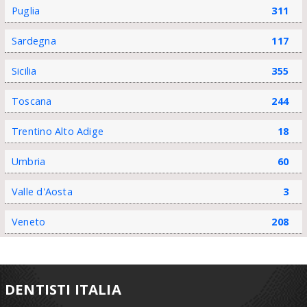
Puglia
311
Sardegna
117
Sicilia
355
Toscana
244
Trentino Alto Adige
18
Umbria
60
Valle d'Aosta
3
Veneto
208
DENTISTI ITALIA