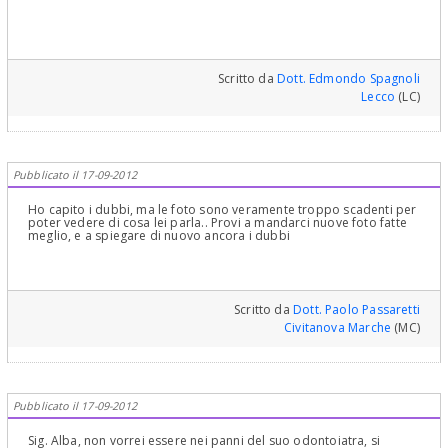
Scritto da
Dott. Edmondo Spagnoli
Lecco
(LC)
Pubblicato il 17-09-2012
Ho capito i dubbi, ma le foto sono veramente troppo scadenti per
poter vedere di cosa lei parla.. Provi a mandarci nuove foto fatte
meglio, e a spiegare di nuovo ancora i dubbi
Scritto da
Dott. Paolo Passaretti
Civitanova Marche
(MC)
Pubblicato il 17-09-2012
Sig. Alba, non vorrei essere nei panni del suo odontoiatra, si