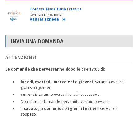
Dott.ssa Maria Luisa Frassica
Dentista Lazio, Roma
Vedi la scheda
INVIA UNA DOMANDA
ATTENZIONE!
Le domande che perverranno dopo le ore 17:00 di
:
lunedì
,
martedì
,
mercoledì
e
giovedì
: saranno evase il
giorno seguente;
venerdì
: saranno evase il lunedì successivo.
Non tutte le domande pervenute verranno evase.
Il
sabato
, la
domenica
e i
giorni festivi
il servizio è
sospeso