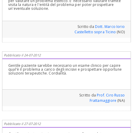
per valutare un problema estetico. E' necessario valutare tramite
visita la natura e l'entità del problema per poter prospettare
un'eventuale soluzione.
Scritto da
Dott. Marco Iorio
Castelletto sopra Ticino
(NO)
Pubblicato il 24-07-2012
Gentile paziente sarebbe necessario un esame clinico per capire
qual'è il problema a carico degli incisivi e prospettare opportune
soluzioni terapeutiche. Cordialità.
Scritto da
Prof. Ciro Russo
Frattamaggiore
(NA)
Pubblicato il 27-07-2012