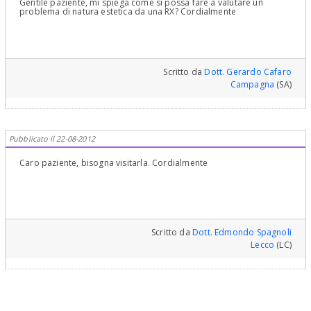
Gentile paziente, mi spiega come si possa fare a valutare un
problema di natura estetica da una RX? Cordialmente
Scritto da
Dott. Gerardo Cafaro
Campagna
(SA)
Pubblicato il 22-08-2012
Caro paziente, bisogna visitarla. Cordialmente
Scritto da
Dott. Edmondo Spagnoli
Lecco
(LC)