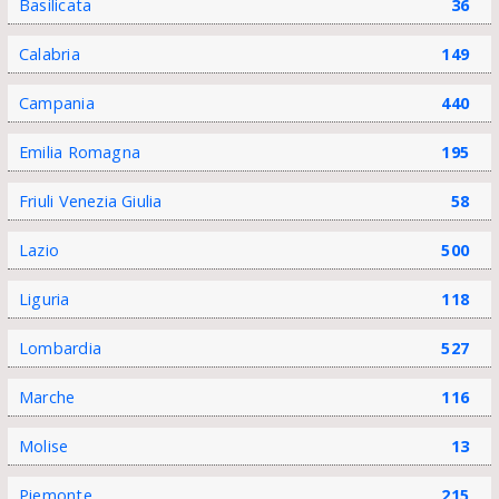
Basilicata
36
Calabria
149
Campania
440
Emilia Romagna
195
Friuli Venezia Giulia
58
Lazio
500
Liguria
118
Lombardia
527
Marche
116
Molise
13
Piemonte
215