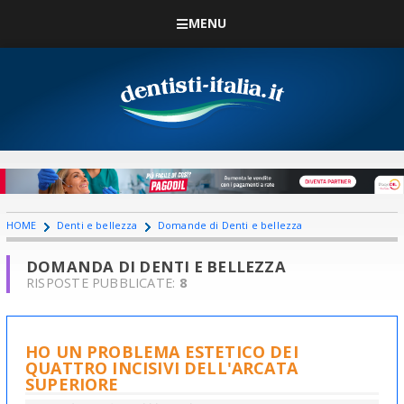
MENU
HOME
Denti e bellezza
Domande di Denti e bellezza
DOMANDA DI DENTI E BELLEZZA
RISPOSTE PUBBLICATE:
8
HO UN PROBLEMA ESTETICO DEI
QUATTRO INCISIVI DELL'ARCATA
SUPERIORE