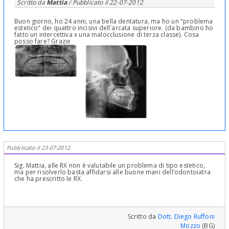
Scritto da
Mattia
/ Pubblicato il
22-07-2012
Buon giorno, ho 24 anni, una bella dentatura, ma ho un "problema
estetico" dei quattro incisivi dell'arcata superiore. (da bambino ho
fatto un intercettiva x una malocclusione di terza classe). Cosa
posso fare? Grazie
Pubblicato il 23-07-2012
Sig. Mattia, alle RX non è valutabile un problema di tipo estetico,
ma per risolverlo basta affidarsi alle buone mani dell’odontoiatra
che ha prescritto le RX.
Scritto da
Dott. Diego Ruffoni
Mozzo
(BG)