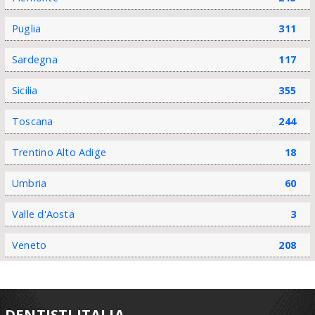
Puglia
311
Sardegna
117
Sicilia
355
Toscana
244
Trentino Alto Adige
18
Umbria
60
Valle d'Aosta
3
Veneto
208
DENTISTI ITALIA