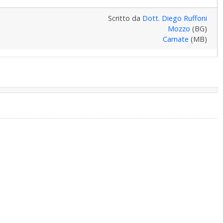
Scritto da
Dott. Diego Ruffoni
Mozzo
(BG)
Carnate
(MB)