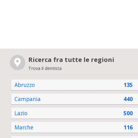
Ricerca fra tutte le regioni
Trova il dentista
Abruzzo
135
Campania
440
Lazio
500
Marche
116