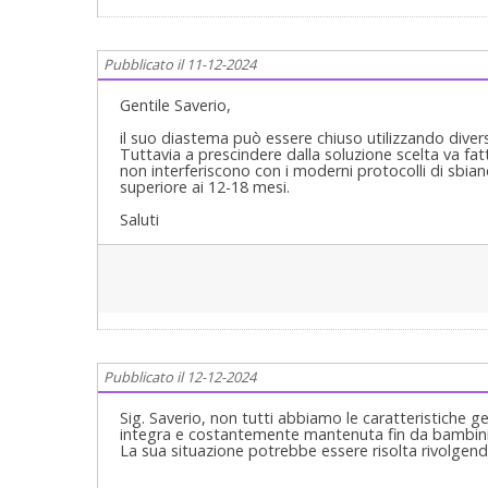
Pubblicato il 11-12-2024
Gentile Saverio,
il suo diastema può essere chiuso utilizzando diversi 
Tuttavia a prescindere dalla soluzione scelta va fa
non interferiscono con i moderni protocolli di sbi
superiore ai 12-18 mesi.
Saluti
Pubblicato il 12-12-2024
Sig. Saverio, non tutti abbiamo le caratteristiche 
integra e costantemente mantenuta fin da bambini
La sua situazione potrebbe essere risolta rivolgend