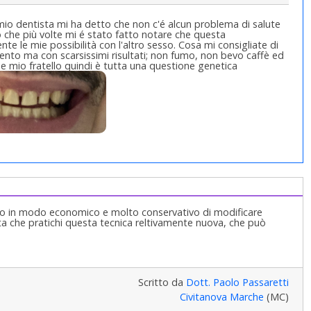
l mio dentista mi ha detto che non c'é alcun problema di salute
lo che più volte mi é stato fatto notare che questa
e le mie possibilità con l'altro sesso. Cosa mi consigliate di
ento ma con scarsissimi risultati; non fumo, non bevo caffè ed
ome mio fratello quindi è tutta una questione genetica
ado in modo economico e molto conservativo di modificare
sta che pratichi questa tecnica reltivamente nuova, che può
Scritto da
Dott. Paolo Passaretti
Civitanova Marche
(MC)