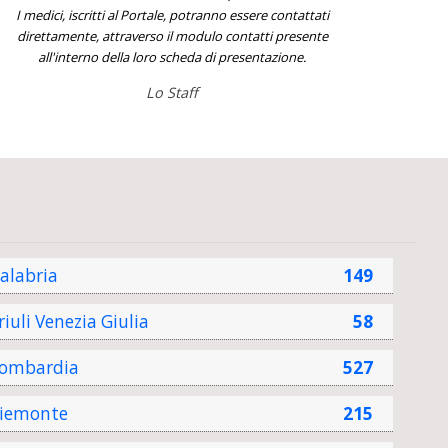
I medici, iscritti al Portale, potranno essere contattati
direttamente, attraverso il modulo contatti presente
all'interno della loro scheda di presentazione.
Lo Staff
alabria
149
riuli Venezia Giulia
58
ombardia
527
iemonte
215