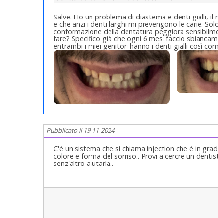
Salve. Ho un problema di diastema e denti gialli, i
e che anzi i denti larghi mi prevengono le carie. So
conformazione della dentatura peggiora sensibilment
fare? Specifico già che ogni 6 mesi faccio sbiancam
entrambi i miei genitori hanno i denti gialli così c
Pubblicato il 19-11-2024
C'è un sistema che si chiama injection che è in gr
colore e forma del sorriso.. Provi a cercre un denti
senz'altro aiutarla..