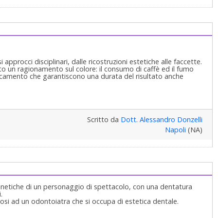
approcci disciplinari, dalle ricostruzioni estetiche alle faccette.
tto un ragionamento sul colore: il consumo di caffè ed il fumo
ancamento che garantiscono una durata del risultato anche
Scritto da
Dott. Alessandro Donzelli
Napoli
(NA)
genetiche di un personaggio di spettacolo, con una dentatura
.
osi ad un odontoiatra che si occupa di estetica dentale.