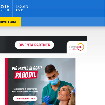
OSTE
LOGIN
ESPERTI
USER
RIVITI ORA