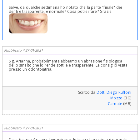
Salve, da qualche settimana ho notato che la parte "finale" dei
denti è trasparente, è normale? Cosa potrei fare? Grazie.
Pubblicato il 27-01-2021
Sig. Arianna, probabilmente abbiamo un abrasione fisiologica
dello smalto che lo rende sottile e trasparente. Le consiglio visita
presso un odontoiatria.
Scritto da
Dott. Diego Ruffoni
Mozzo
(BG)
Carnate
(MB)
Pubblicato il 27-01-2021
Cara Signora Arianna, buongiorno. In linea di massima è normale