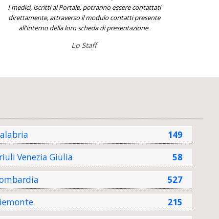
I medici, iscritti al Portale, potranno essere contattati
direttamente, attraverso il modulo contatti presente
all'interno della loro scheda di presentazione.
Lo Staff
alabria
149
riuli Venezia Giulia
58
ombardia
527
iemonte
215