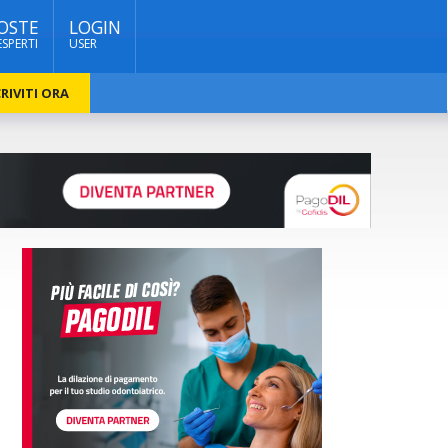
OSTE
LOGIN
ESPERTI
USER
RIVITI ORA