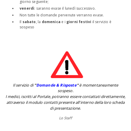
giorno seguente;
venerdì
: saranno evase il lunedì successivo.
Non tutte le domande pervenute verranno evase.
Il
sabato
, la
domenica
e i
giorni festivi
il servizio è
sospeso
Il servizio di
''
Domande & Risposte
''
è momentaneamente
sospeso.
I medici, iscritti al Portale, potranno essere contattati direttamente,
attraverso il modulo contatti presente all'interno della loro scheda
di presentazione.
Lo Staff