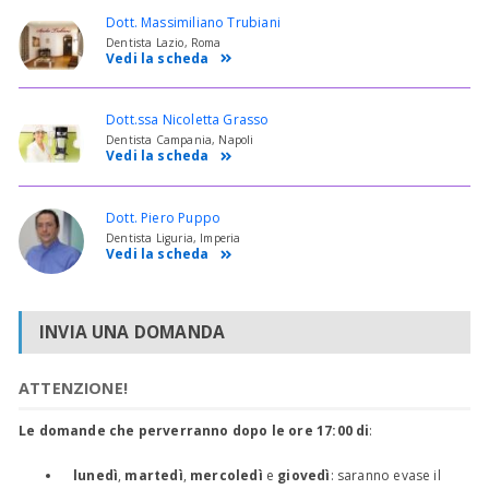
Dott. Massimiliano Trubiani
Dentista Lazio, Roma
Vedi la scheda
Dott.ssa Nicoletta Grasso
Dentista Campania, Napoli
Vedi la scheda
Dott. Piero Puppo
Dentista Liguria, Imperia
Vedi la scheda
INVIA UNA DOMANDA
ATTENZIONE!
Le domande che perverranno dopo le ore 17:00 di
:
lunedì
,
martedì
,
mercoledì
e
giovedì
: saranno evase il