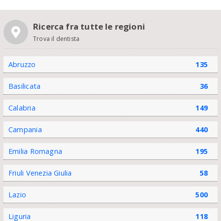
Ricerca fra tutte le regioni
Trova il dentista
Abruzzo
135
Basilicata
36
Calabria
149
Campania
440
Emilia Romagna
195
Friuli Venezia Giulia
58
Lazio
500
Liguria
118