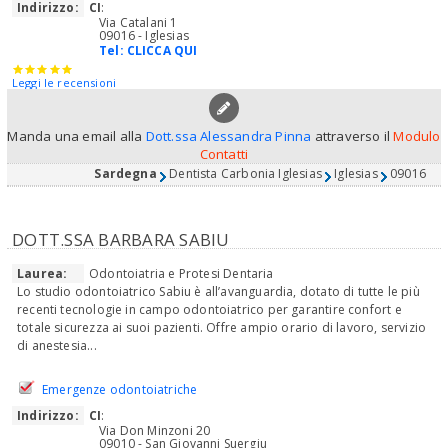
Indirizzo:
CI
:
Via Catalani 1
09016 - Iglesias
Tel:
CLICCA QUI
Leggi le recensioni
Manda una email alla
Dott.ssa Alessandra Pinna
attraverso il
Modulo
Contatti
Sardegna
Dentista Carbonia Iglesias
Iglesias
09016
DOTT.SSA BARBARA SABIU
Laurea:
Odontoiatria e Protesi Dentaria
Lo studio odontoiatrico Sabiu è all’avanguardia, dotato di tutte le più
recenti tecnologie in campo odontoiatrico per garantire confort e
totale sicurezza ai suoi pazienti. Offre ampio orario di lavoro, servizio
di anestesia...
Emergenze odontoiatriche
Indirizzo:
CI
:
Via Don Minzoni 20
09010 - San Giovanni Suergiu