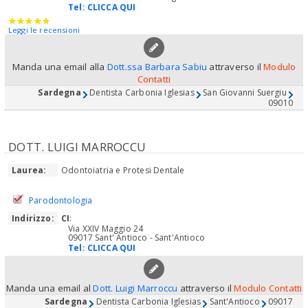
Tel:
CLICCA QUI
Leggi le recensioni
Manda una email alla
Dott.ssa Barbara Sabiu
attraverso il
Modulo
Contatti
Sardegna
Dentista Carbonia Iglesias
San Giovanni Suergiu
09010
DOTT. LUIGI MARROCCU
Laurea:
Odontoiatria e Protesi Dentale
Parodontologia
Indirizzo:
CI
:
Via XXIV Maggio 24
09017 Sant' Antioco - Sant'Antioco
Tel:
CLICCA QUI
Manda una email al
Dott. Luigi Marroccu
attraverso il
Modulo Contatti
Sardegna
Dentista Carbonia Iglesias
Sant'Antioco
09017