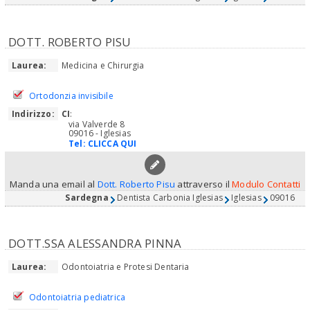
DOTT. ROBERTO PISU
Laurea:
Medicina e Chirurgia
Ortodonzia invisibile
Indirizzo:
CI
:
via Valverde 8
09016 - Iglesias
Tel:
CLICCA QUI
Manda una email al
Dott. Roberto Pisu
attraverso il
Modulo Contatti
Sardegna
Dentista Carbonia Iglesias
Iglesias
09016
DOTT.SSA ALESSANDRA PINNA
Laurea:
Odontoiatria e Protesi Dentaria
Odontoiatria pediatrica