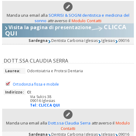
Manda una email alla
SORRISI & SOGNI dentistica e medicina del
sonno
attraverso il
Modulo Contatti
CLICCA
Visita la pagina di presentazione
QUI
Sardegna
Dentista Carbonia Iglesias
Iglesias
09016
DOTT.SSA CLAUDIA SERRA
Laurea:
Odontoiatria e Protesi Dentaria
Ortodonzia fissa e mobile
Indirizzo:
CI
:
Via Sulcis 38
09016 Iglesias
Tel:
CLICCA QUI
Manda una email alla
Dott.ssa Claudia Serra
attraverso il
Modulo
Contatti
Sardegna
Dentista Carbonia Iglesias
Iglesias
09016