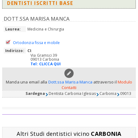
DENTISTI ISCRITTI BASE
DOTT.SSA MARISA MANCA
Laurea:
Medicina e Chirurgia
Ortodonzia fissa e mobile
Indirizzo:
CI
:
Via Gramsci 39
09013 Carbonia
Tel:
CLICCA QUI
Manda una email alla
Dott.ssa Marisa Manca
attraverso il
Modulo
Contatti
Sardegna
Dentista Carbonia Iglesias
Carbonia
09013
Altri Studi dentistici vicino
CARBONIA