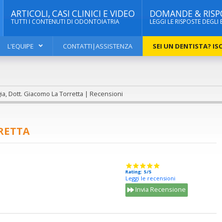
ARTICOLI, CASI CLINICI E VIDEO
DOMANDE & RISP
TUTTI I CONTENUTI DI ODONTOIATRIA
LEGGI LE RISPOSTE DEGLI 
L'EQUIPE
CONTATTI|ASSISTENZA
SEI UN DENTISTA? ISC
ia, Dott. Giacomo La Torretta | Recensioni
RETTA
Rating: 5/5
Leggi le recensioni
Invia Recensione