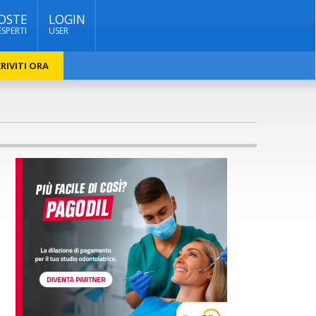
OSTE
LOGIN
ESPERTI
USER
RIVITI ORA