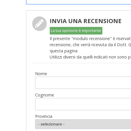
INVIA UNA RECENSIONE
La tua opinione è importante
Il presente "modulo recensione" è riservato
recensione, che verrà ricevuta da il Dott.
questa pagina
Utilizzi diversi da quelli indicati non sono 
Nome
Cognome
Provincia