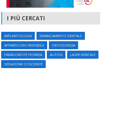
I PIÙ CERCATI
IMPLANTOLOGIA
SBIANCAMENTO DENTALE
APPARECCHIO INVISIBILE
ORTODONZIA
PARADONTITE PIORREA
ALITOSI
LASER DENTALE
SEDAZIONE COSCIENTE