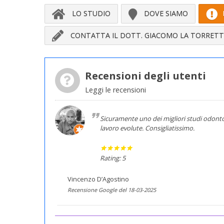
LO STUDIO
DOVE SIAMO
CONTATTA IL DOTT. GIACOMO LA TORRET
Recensioni degli utenti
Leggi le recensioni
Sicuramente uno dei migliori studi odontoi
lavoro evolute. Consigliatissimo.
Rating: 5
Vincenzo D’Agostino
Recensione Google del 18-03-2025