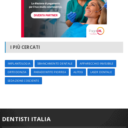
I PIÙ CERCATI
IMPLANTOLOGIA
SBIANCAMENTO DENTALE
APPARECCHIO INVISIBILE
ORTODONZIA
PARADONTITE PIORREA
ALITOSI
LASER DENTALE
SEDAZIONE COSCIENTE
DENTISTI ITALIA