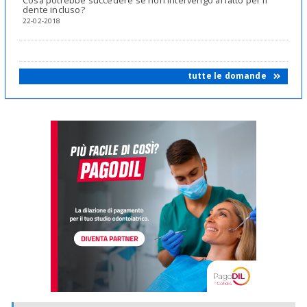
Cosa potrebbe succedere se non intervengo affatto per il
dente incluso?
22-02-2018
tutte le domande