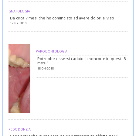
GNATOLOGIA
Da circa 7 mesi che ho cominciato ad avere dolori al viso
12-07-2018
PARODONTOLOGIA
Potrebbe essersi cariato il moncone in questi 8
mesi?
18-04-2018
PEDODONZIA