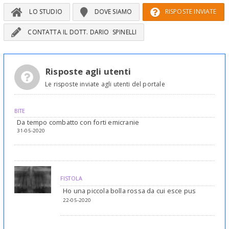
LO STUDIO
DOVE SIAMO
RISPOSTE INVIATE
CONTATTA IL DOTT. DARIO SPINELLI
Risposte agli utenti
Le risposte inviate agli utenti del portale
BITE
Da tempo combatto con forti emicranie
31-05-2020
FISTOLA
Ho una piccola bolla rossa da cui esce pus
22-05-2020