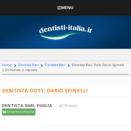
MENU
Home
Dentista Bari
Dentista Bari
Dentista Bari, Dott. Dario Spinelli
| Domande e risposte
DENTISTA DOTT. DARIO SPINELLI
DENTISTA BARI, PUGLIA
8578 visite
Invia Recensione