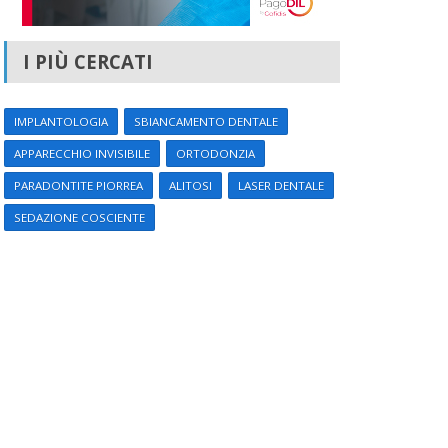
I PIÙ CERCATI
IMPLANTOLOGIA
SBIANCAMENTO DENTALE
APPARECCHIO INVISIBILE
ORTODONZIA
PARADONTITE PIORREA
ALITOSI
LASER DENTALE
SEDAZIONE COSCIENTE