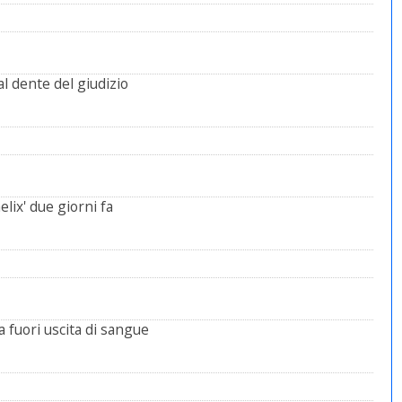
al dente del giudizio
lix' due giorni fa
a fuori uscita di sangue