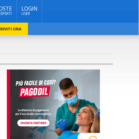
OSTE
LOGIN
ESPERTI
USER
RIVITI ORA