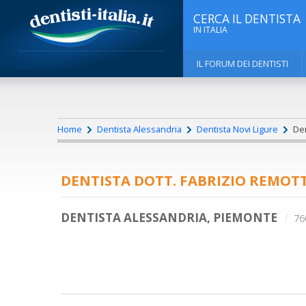
CERCA IL DENTISTA
IN ITALIA
IL FORUM DEI DENTISTI
Home
Dentista Alessandria
Dentista Novi Ligure
Den
DENTISTA DOTT. FABRIZIO REMOTT
DENTISTA ALESSANDRIA, PIEMONTE
76