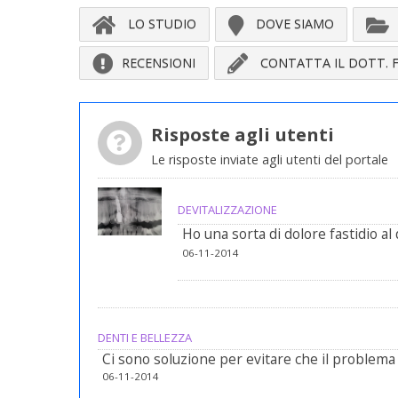
LO STUDIO
DOVE SIAMO
RECENSIONI
CONTATTA IL DOTT. 
Risposte agli utenti
Le risposte inviate agli utenti del portale
DEVITALIZZAZIONE
Ho una sorta di dolore fastidio al
06-11-2014
DENTI E BELLEZZA
Ci sono soluzione per evitare che il problem
06-11-2014