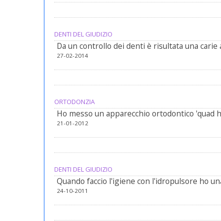
DENTI DEL GIUDIZIO
Da un controllo dei denti è risultata una carie 
27-02-2014
ORTODONZIA
Ho messo un apparecchio ortodontico 'quad he
21-01-2012
DENTI DEL GIUDIZIO
Quando faccio l'igiene con l'idropulsore ho un
24-10-2011