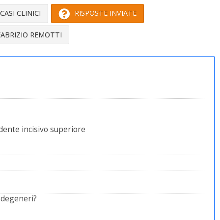
CASI CLINICI
RISPOSTE INVIATE
FABRIZIO REMOTTI
 dente incisivo superiore
a degeneri?