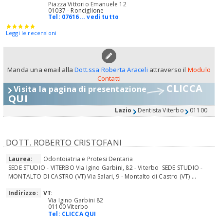
Piazza Vittorio Emanuele 12
01037 - Ronciglione
Tel:
07616... vedi tutto
Leggi le recensioni
Manda una email alla
Dott.ssa Roberta Araceli
attraverso il
Modulo
Contatti
CLICCA
Visita la pagina di presentazione
QUI
Lazio
Dentista Viterbo
01100
DOTT. ROBERTO CRISTOFANI
Laurea:
Odontoiatria e Protesi Dentaria
SEDE STUDIO - VITERBO Via Igino Garbini, 82 - Viterbo SEDE STUDIO -
MONTALTO DI CASTRO (VT) Via Salari, 9 - Montalto di Castro (VT) ...
Indirizzo:
VT
:
Via Igino Garbini 82
01100 Viterbo
Tel:
CLICCA QUI