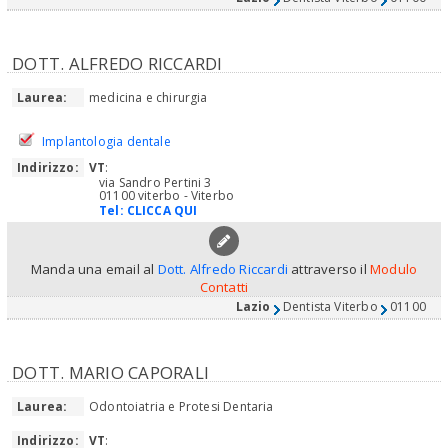
DOTT. ALFREDO RICCARDI
Laurea:
medicina e chirurgia
Implantologia dentale
Indirizzo:
VT
:
via Sandro Pertini 3
01100 viterbo - Viterbo
Tel:
CLICCA QUI
Manda una email al
Dott. Alfredo Riccardi
attraverso il
Modulo
Contatti
Lazio
Dentista Viterbo
01100
DOTT. MARIO CAPORALI
Laurea:
Odontoiatria e Protesi Dentaria
Indirizzo:
VT
: