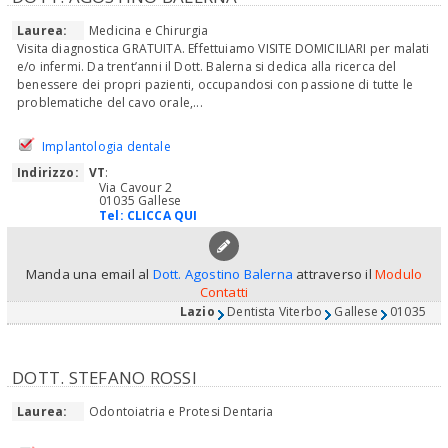
Laurea:
Medicina e Chirurgia
Visita diagnostica GRATUITA. Effettuiamo VISITE DOMICILIARI per malati
e/o infermi. Da trent’anni il Dott. Balerna si dedica alla ricerca del
benessere dei propri pazienti, occupandosi con passione di tutte le
problematiche del cavo orale,...
Implantologia dentale
Indirizzo:
VT
:
Via Cavour 2
01035 Gallese
Tel:
CLICCA QUI
Manda una email al
Dott. Agostino Balerna
attraverso il
Modulo
Contatti
Lazio
Dentista Viterbo
Gallese
01035
DOTT. STEFANO ROSSI
Laurea:
Odontoiatria e Protesi Dentaria