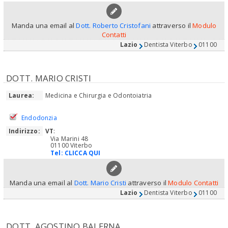
Manda una email al
Dott. Roberto Cristofani
attraverso il
Modulo
Contatti
Lazio
Dentista Viterbo
01100
DOTT. MARIO CRISTI
Laurea:
Medicina e Chirurgia e Odontoiatria
Endodonzia
Indirizzo:
VT
:
Via Marini 48
01100 Viterbo
Tel:
CLICCA QUI
Manda una email al
Dott. Mario Cristi
attraverso il
Modulo Contatti
Lazio
Dentista Viterbo
01100
DOTT. AGOSTINO BALERNA