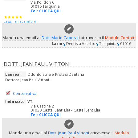
Via Polidori 6
01016 Tarquinia
Tel:
CLICCA QUI
Leggi le recensioni
Manda una email al
Dott. Mario Caporali
attraverso il
Modulo Contatti
Lazio
Dentista Viterbo
Tarquinia
01016
DOTT. JEAN PAUL VITTONI
Laurea:
Odontoiatria e Protesi Dentaria
Dottore Jean Paul Vittoni...
Conservativa
Indirizzo:
VT
:
Via Cascine 2
01030 Castel Sant' Elia - Castel Sant'Elia
Tel:
CLICCA QUI
Manda una email al
Dott. Jean Paul Vittoni
attraverso il
Modulo