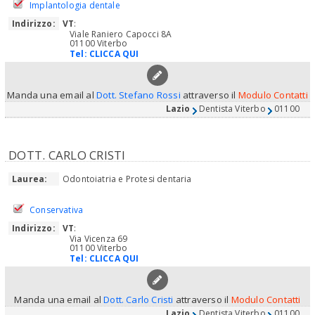
Implantologia dentale
Indirizzo:
VT
:
Viale Raniero Capocci 8A
01100 Viterbo
Tel:
CLICCA QUI
Manda una email al
Dott. Stefano Rossi
attraverso il
Modulo Contatti
Lazio
Dentista Viterbo
01100
DOTT. CARLO CRISTI
Laurea:
Odontoiatria e Protesi dentaria
Conservativa
Indirizzo:
VT
:
Via Vicenza 69
01100 Viterbo
Tel:
CLICCA QUI
Manda una email al
Dott. Carlo Cristi
attraverso il
Modulo Contatti
Lazio
Dentista Viterbo
01100