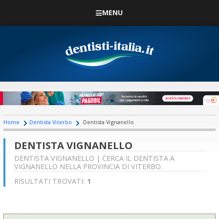
MENU
Home
Dentista Viterbo
Dentista Vignanello
DENTISTA VIGNANELLO
DENTISTA VIGNANELLO | CERCA IL DENTISTA A
VIGNANELLO NELLA PROVINCIA DI VITERBO.
RISULTATI TROVATI:
1