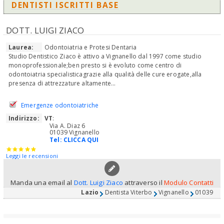
DENTISTI ISCRITTI BASE
DOTT. LUIGI ZIACO
Laurea:
Odontoiatria e Protesi Dentaria
Studio Dentistico Ziaco è attivo a Vignanello dal 1997 come studio
monoprofessionale;ben presto si è evoluto come centro di
odontoiatria specialisticagrazie alla qualità delle cure erogate,alla
presenza di attrezzature altamente...
Emergenze odontoiatriche
Indirizzo:
VT
:
Via A. Diaz 6
01039 Vignanello
Tel:
CLICCA QUI
Leggi le recensioni
Manda una email al
Dott. Luigi Ziaco
attraverso il
Modulo Contatti
Lazio
Dentista Viterbo
Vignanello
01039