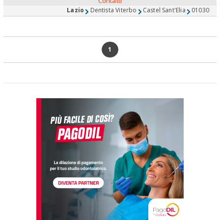
Contatti
Lazio
Dentista Viterbo
Castel Sant'Elia
01030
1