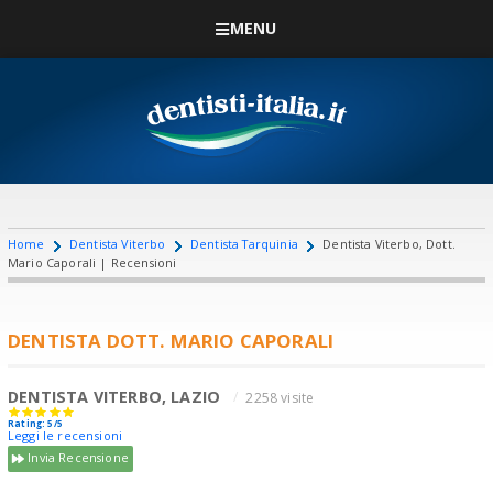
MENU
Home
Dentista Viterbo
Dentista Tarquinia
Dentista Viterbo, Dott.
Mario Caporali | Recensioni
DENTISTA DOTT. MARIO CAPORALI
DENTISTA VITERBO, LAZIO
2258 visite
Rating: 5/5
Leggi le recensioni
Invia Recensione