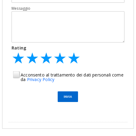
Messaggio
Rating
★
★
★
★
★
★
★
★
★
★
★
★
★
★
★
Acconsento al trattamento dei dati personali come
da
Privacy Policy