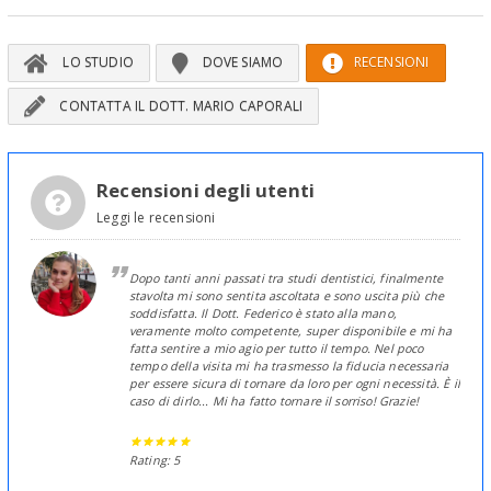
LO STUDIO
DOVE SIAMO
RECENSIONI
CONTATTA IL DOTT. MARIO CAPORALI
Recensioni degli utenti
Leggi le recensioni
Dopo tanti anni passati tra studi dentistici, finalmente
stavolta mi sono sentita ascoltata e sono uscita più che
soddisfatta. Il Dott. Federico è stato alla mano,
veramente molto competente, super disponibile e mi ha
fatta sentire a mio agio per tutto il tempo. Nel poco
tempo della visita mi ha trasmesso la fiducia necessaria
per essere sicura di tornare da loro per ogni necessità. È il
caso di dirlo... Mi ha fatto tornare il sorriso! Grazie!
Rating: 5