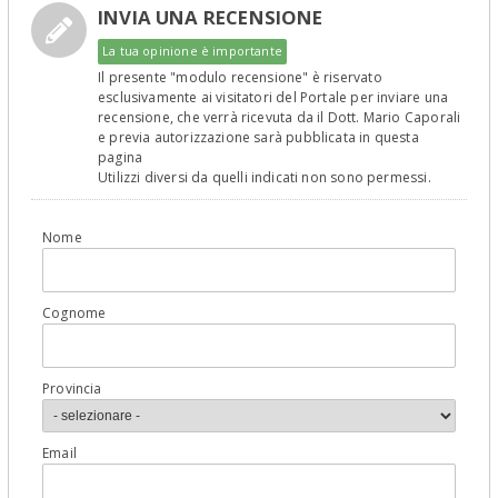
INVIA UNA RECENSIONE
La tua opinione è importante
Il presente "modulo recensione" è riservato
esclusivamente ai visitatori del Portale per inviare una
recensione, che verrà ricevuta da il Dott. Mario Caporali
e previa autorizzazione sarà pubblicata in questa
pagina
Utilizzi diversi da quelli indicati non sono permessi.
Nome
Cognome
Provincia
Email