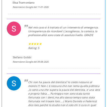
Elisa Tramontano
Recensione Google del 11-01-2026
Nel mio caso si è trattato di un intervento di emergenza.
Un'esperienza da ricordare! L'accoglienza, la cortesia, la
professionalità sono state di assoluto livello. GRAZIE
Rating: 5
Stefano Gobbi
Recensione Google del 09-08-2025
Chi non ha paura del dentista? Io credo nessuno al
mondo !!! Non c è nessuno che non tema quella poltrona
,io sono una che supera la paura del dentista, e' una vera
e propria fobia.... Purtroppo non sono stata tanto
fortunata con i denti,ma allo stesso tempo sono stata
fortunata nel trovare loro.....( Mario Daniela e Federico)
dico loro perché lo studio non è solo chi ti cura in quel