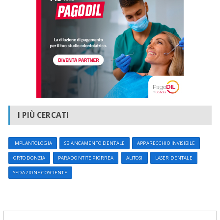
I PIÙ CERCATI
IMPLANTOLOGIA
SBIANCAMENTO DENTALE
APPARECCHIO INVISIBILE
ORTODONZIA
PARADONTITE PIORREA
ALITOSI
LASER DENTALE
SEDAZIONE COSCIENTE