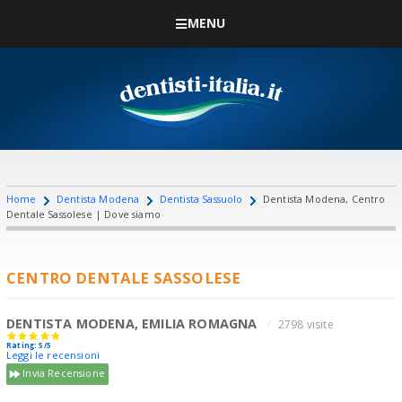
MENU
Home
Dentista Modena
Dentista Sassuolo
Dentista Modena, Centro
Dentale Sassolese | Dove siamo
CENTRO DENTALE SASSOLESE
DENTISTA MODENA, EMILIA ROMAGNA
2798 visite
Rating: 5/5
Leggi le recensioni
Invia Recensione