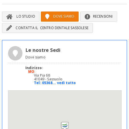
LO STUDIO
DOVE SIAMO
RECENSIONI
CONTATTA IL CENTRO DENTALE SASSOLESE
Le nostre Sedi
Dove siamo
Indirizzo
:
MO
:
Via Pia 68
41049 - Sassuolo
Tel:
05368... vedi tutto