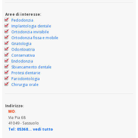
Aree di interesse:
Pedodonzia
Implantologia dentale
Ortodonzia invisibile
Ortodonzia fissa e mobile
Gnatologia
Odontoiatria
Conservativa
Endodonzia
Sbiancamento dentale
Protesi dentarie
Parodontologia
Chirurgia orale
Indirizzo
:
MO
:
Via Pia 68
41049 - Sassuolo
Tel:
05368... vedi tutto