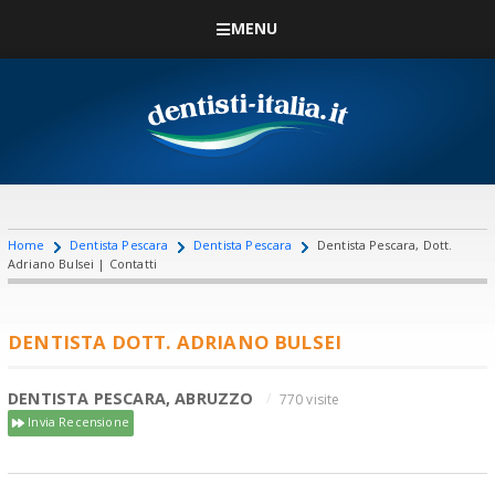
MENU
Home
Dentista Pescara
Dentista Pescara
Dentista Pescara, Dott.
Adriano Bulsei | Contatti
DENTISTA DOTT. ADRIANO BULSEI
DENTISTA PESCARA, ABRUZZO
770 visite
Invia Recensione