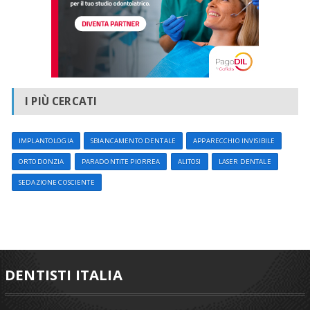
I PIÙ CERCATI
IMPLANTOLOGIA
SBIANCAMENTO DENTALE
APPARECCHIO INVISIBILE
ORTODONZIA
PARADONTITE PIORREA
ALITOSI
LASER DENTALE
SEDAZIONE COSCIENTE
DENTISTI ITALIA