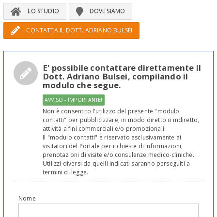
LO STUDIO
DOVE SIAMO
CONTATTA IL DOTT. ADRIANO BULSEI
E' possibile contattare direttamente il
Dott. Adriano Bulsei, compilando il
modulo che segue.
AVVISO - IMPORTANTE!
Non è consentito l'utilizzo del presente "modulo
contatti" per pubblicizzare, in modo diretto o indiretto,
attività a fini commerciali e/o promozionali.
Il "modulo contatti" è riservato esclusivamente ai
visitatori del Portale per richieste di informazioni,
prenotazioni di visite e/o consulenze medico-cliniche.
Utilizzi diversi da quelli indicati saranno perseguiti a
termini di legge.
Nome