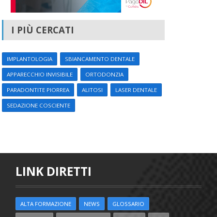
I PIÙ CERCATI
IMPLANTOLOGIA
SBIANCAMENTO DENTALE
APPARECCHIO INVISIBILE
ORTODONZIA
PARADONTITE PIORREA
ALITOSI
LASER DENTALE
SEDAZIONE COSCIENTE
LINK DIRETTI
ALTA FORMAZIONE
NEWS
GLOSSARIO