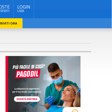
OSTE
LOGIN
ESPERTI
USER
RIVITI ORA