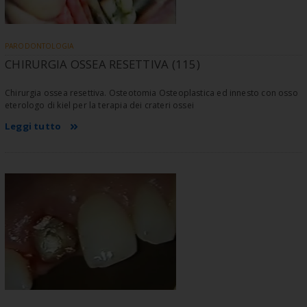
PARODONTOLOGIA
CHIRURGIA OSSEA RESETTIVA (115)
Chirurgia ossea resettiva. Osteotomia Osteoplastica ed innesto con osso
eterologo di kiel per la terapia dei crateri ossei
Leggi tutto