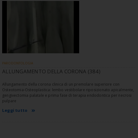
PARODONTOLOGIA
ALLUNGAMENTO DELLA CORONA (384)
Allungamento della corona clinica di un premolare superiore con
Osteotomia-Osteoplastica: lembo vestibolare riposizionato apicalmente,
gengivectomia palatale e prima fase di terapia endodontica per necrosi
pulpare
Leggi tutto