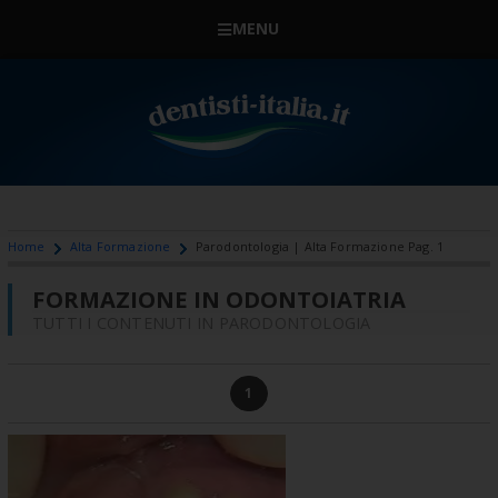
MENU
Home
Alta Formazione
Parodontologia | Alta Formazione Pag. 1
FORMAZIONE IN ODONTOIATRIA
TUTTI I CONTENUTI IN PARODONTOLOGIA
1