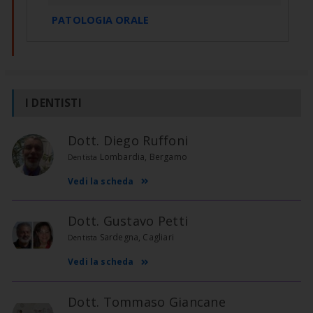
PATOLOGIA ORALE
I DENTISTI
Dott. Diego Ruffoni
Lombardia, Bergamo
Dentista
Vedi la scheda
Dott. Gustavo Petti
Sardegna, Cagliari
Dentista
Vedi la scheda
Dott. Tommaso Giancane