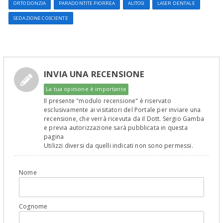
ORTODONZIA
PARADONTITE PIORREA
ALITOSI
LASER DENTALE
SEDAZIONE COSCIENTE
INVIA UNA RECENSIONE
La tua opinione è importante
Il presente "modulo recensione" è riservato
esclusivamente ai visitatori del Portale per inviare una
recensione, che verrà ricevuta da il Dott. Sergio Gamba
e previa autorizzazione sarà pubblicata in questa
pagina
Utilizzi diversi da quelli indicati non sono permessi.
Nome
Cognome