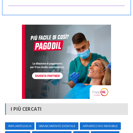
I PIÙ CERCATI
IMPLANTOLOGIA
SBIANCAMENTO DENTALE
APPARECCHIO INVISIBILE