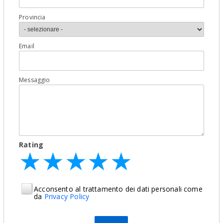
Provincia
Email
Messaggio
Rating
★
★
★
★
★
★
★
★
★
★
★
★
★
★
★
Acconsento al trattamento dei dati personali come
da
Privacy Policy