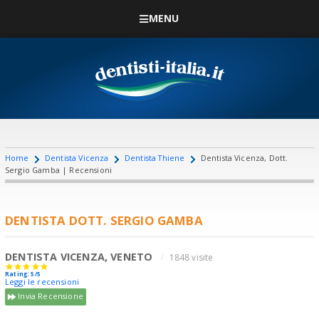
MENU
Home
Dentista Vicenza
Dentista Thiene
Dentista Vicenza, Dott.
Sergio Gamba | Recensioni
DENTISTA DOTT. SERGIO GAMBA
DENTISTA VICENZA, VENETO
1848 visite
Rating: 5/5
Leggi le recensioni
Invia Recensione