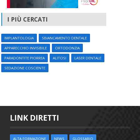
I PIÙ CERCATI
IMPLANTOLOGIA
SBIANCAMENTO DENTALE
APPARECCHIO INVISIBILE
ORTODONZIA
PARADONTITE PIORREA
ALITOSI
LASER DENTALE
SEDAZIONE COSCIENTE
LINK DIRETTI
ALTA FORMAZIONE
NEWS
GLOSSARIO