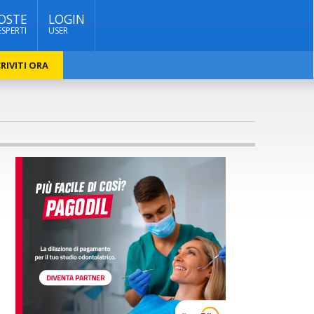
OSTE
LOGIN
ESPERTI
USER
RIVITI ORA