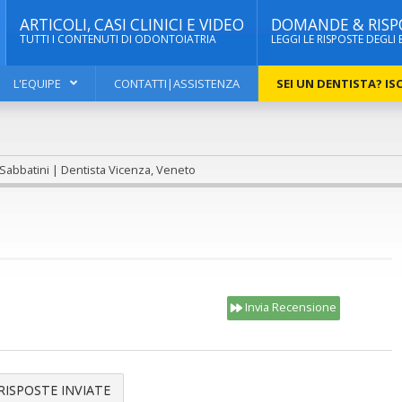
ARTICOLI, CASI CLINICI E VIDEO
DOMANDE & RISP
TUTTI I CONTENUTI DI ODONTOIATRIA
LEGGI LE RISPOSTE DEGLI 
L'EQUIPE
CONTATTI|ASSISTENZA
SEI UN DENTISTA? ISC
 Sabbatini | Dentista Vicenza, Veneto
Invia Recensione
RISPOSTE INVIATE