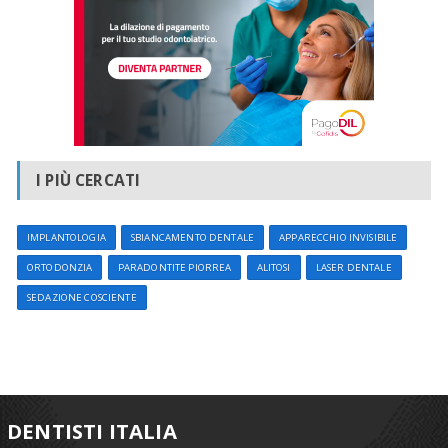
I PIÙ CERCATI
IMPLANTOLOGIA
SBIANCAMENTO DENTALE
APPARECCHIO INVISIBILE
ORTODONZIA
PARADONTITE PIORREA
ALITOSI
LASER DENTALE
SEDAZIONE COSCIENTE
DENTISTI ITALIA