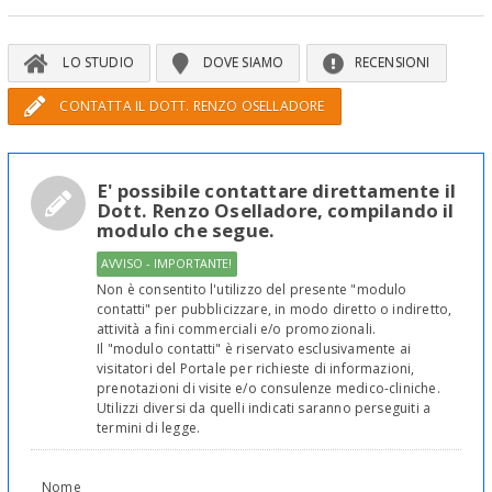
LO STUDIO
DOVE SIAMO
RECENSIONI
CONTATTA IL DOTT. RENZO OSELLADORE
E' possibile contattare direttamente il
Dott. Renzo Oselladore, compilando il
modulo che segue.
AVVISO - IMPORTANTE!
Non è consentito l'utilizzo del presente "modulo
contatti" per pubblicizzare, in modo diretto o indiretto,
attività a fini commerciali e/o promozionali.
Il "modulo contatti" è riservato esclusivamente ai
visitatori del Portale per richieste di informazioni,
prenotazioni di visite e/o consulenze medico-cliniche.
Utilizzi diversi da quelli indicati saranno perseguiti a
termini di legge.
Nome