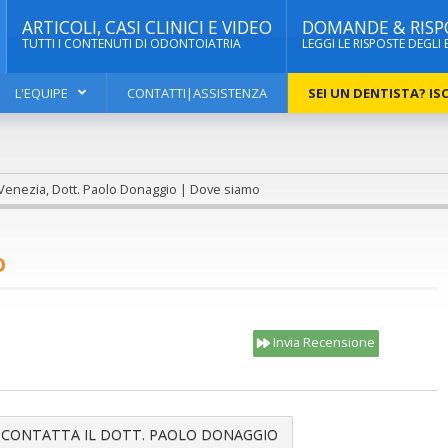
ARTICOLI, CASI CLINICI E VIDEO
DOMANDE & RISP
TUTTI I CONTENUTI DI ODONTOIATRIA
LEGGI LE RISPOSTE DEGLI 
L'EQUIPE
CONTATTI|ASSISTENZA
SEI UN DENTISTA? ISC
Venezia, Dott. Paolo Donaggio | Dove siamo
O
Invia Recensione
CONTATTA IL DOTT. PAOLO DONAGGIO