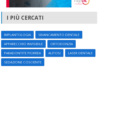
I PIÙ CERCATI
IMPLANTOLOGIA
SBIANCAMENTO DENTALE
APPARECCHIO INVISIBILE
ORTODONZIA
PARADONTITE PIORREA
ALITOSI
LASER DENTALE
SEDAZIONE COSCIENTE