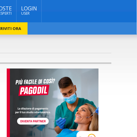
OSTE
LOGIN
ESPERTI
USER
RIVITI ORA