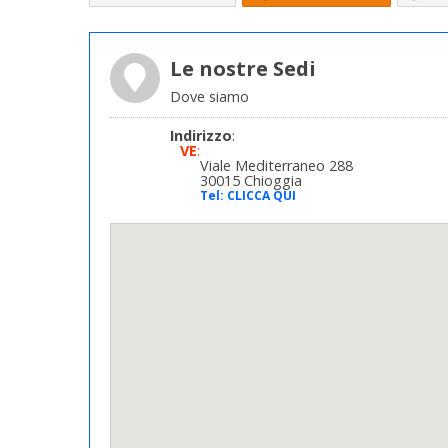
Le nostre Sedi
Dove siamo
Indirizzo
:
VE
:
Viale Mediterraneo 288
30015 Chioggia
Tel:
CLICCA QUI